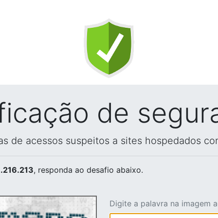
ificação de segur
vas de acessos suspeitos a sites hospedados co
.216.213
, responda ao desafio abaixo.
Digite a palavra na imagem 