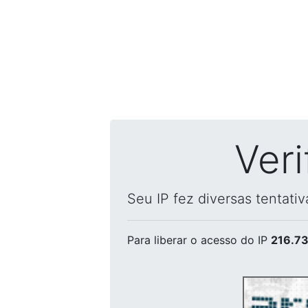
Ver
Seu IP fez diversas tentati
Para liberar o acesso
do IP
216.73