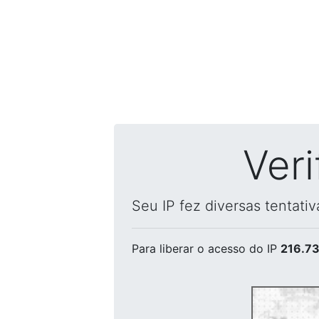
Ver
Seu IP fez diversas tentati
Para liberar o acesso
do IP
216.73