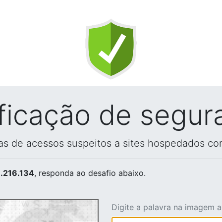
ificação de segur
vas de acessos suspeitos a sites hospedados co
.216.134
, responda ao desafio abaixo.
Digite a palavra na imagem 