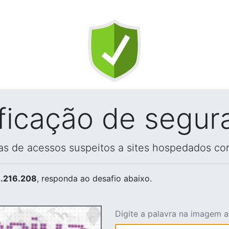
ificação de segur
vas de acessos suspeitos a sites hospedados co
.216.208
, responda ao desafio abaixo.
Digite a palavra na imagem 