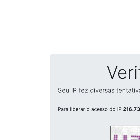
Ver
Seu IP fez diversas tentati
Para liberar o acesso
do IP
216.73