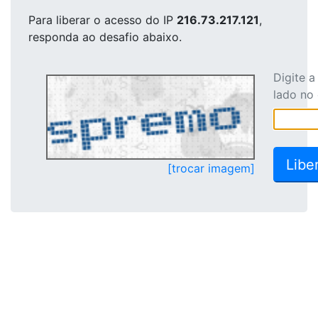
Para liberar o acesso
do IP
216.73.217.121
,
responda ao desafio abaixo.
Digite 
lado no
[trocar imagem]