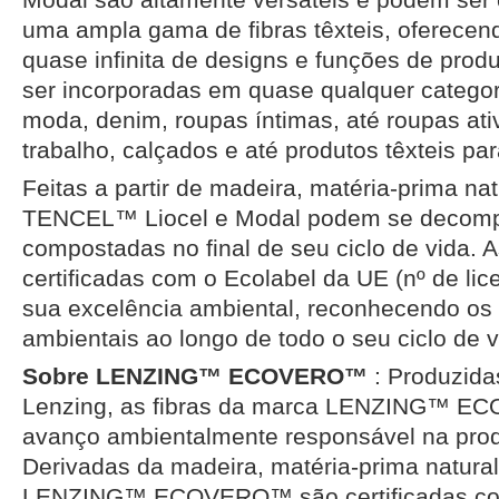
uma ampla gama de fibras têxteis, oferece
quase infinita de designs e funções de prod
ser incorporadas em quase qualquer categori
moda, denim, roupas íntimas, até roupas ati
trabalho, calçados e até produtos têxteis para
Feitas a partir de madeira, matéria-prima natu
TENCEL™ Liocel e Modal podem se decomp
compostadas no final de seu ciclo de vida. 
certificadas com o Ecolabel da UE (nº de li
sua excelência ambiental, reconhecendo os 
ambientais ao longo de todo o seu ciclo de v
Sobre LENZING™ ECOVERO™
: Produzida
Lenzing, as fibras da marca LENZING™ 
avanço ambientalmente responsável na prod
Derivadas da madeira, matéria-prima natural,
LENZING™ ECOVERO™ são certificadas com