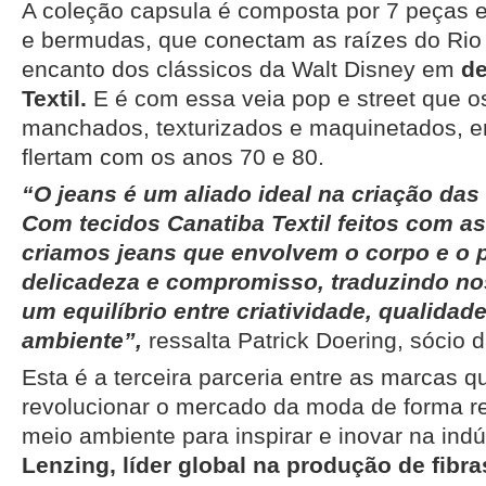
A coleção capsula é composta por 7 peças e
e bermudas, que conectam as raízes do Rio
encanto dos clássicos da Walt Disney em
de
Textil.
E é com essa veia pop e street que 
manchados, texturizados e maquinetados, 
flertam com os anos 70 e 80.
“O jeans é um aliado ideal na criação da
Com tecidos Canatiba Textil feitos com as
criamos jeans que envolvem o corpo e o 
delicadeza e compromisso, traduzindo no
um equilíbrio entre criatividade, qualidad
ambiente”,
ressalta Patrick Doering, sócio 
Esta é a terceira parceria entre as marcas 
revolucionar o mercado da moda de forma r
meio ambiente para inspirar e inovar na indús
Lenzing, líder global na produção de fibra