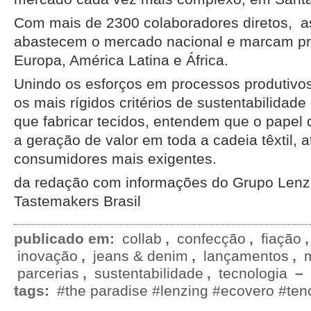
Com mais de 2300 colaboradores diretos, 
abastecem o mercado nacional e marcam p
Europa, América Latina e África.
Unindo os esforços em processos produtivo
os mais rígidos critérios de sustentabilidade
que fabricar tecidos, entendem que o papel 
a geração de valor em toda a cadeia têxtil, 
consumidores mais exigentes.
da redação com informações do Grupo Lenz
Tastemakers Brasil
publicado em:
collab
,
confecção
,
fiação
inovação
,
jeans & denim
,
lançamentos
,
parcerias
,
sustentabilidade
,
tecnologia
–
tags:
#the paradise #lenzing #ecovero #tenc