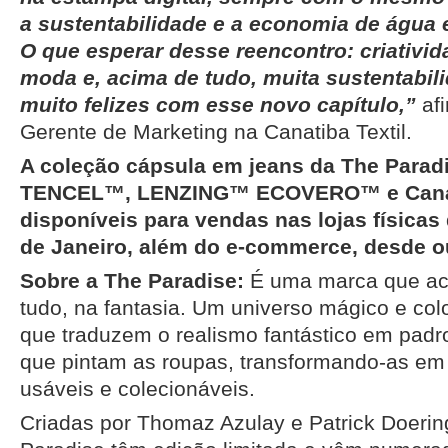
a sustentabilidade e a economia de água 
O que esperar desse reencontro: criativida
moda e, acima de tudo, muita sustentabil
muito felizes com esse novo capítulo,”
afi
Gerente de Marketing na Canatiba Textil.
A coleção cápsula em jeans da The Parad
TENCEL™, LENZING™ ECOVERO™ e Canati
disponíveis para vendas nas lojas físicas
de Janeiro, além do e-commerce, desde o
Sobre a The Paradise:
É uma marca que acr
tudo, na fantasia. Um universo mágico e co
que traduzem o realismo fantástico em pad
que pintam as roupas, transformando-as em 
usáveis e colecionáveis.
Criadas por Thomaz Azulay e Patrick Doerin