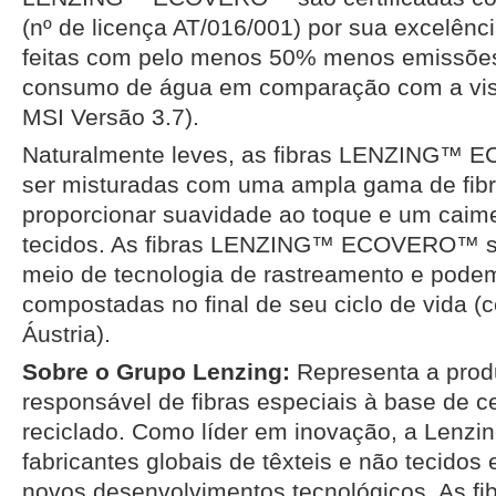
(nº de licença AT/016/001) por sua excelênc
feitas com pelo menos 50% menos emissões
consumo de água em comparação com a vis
MSI Versão 3.7).
Naturalmente leves, as fibras LENZING
ser misturadas com uma ampla gama de fibra
proporcionar suavidade ao toque e um caime
tecidos. As fibras LENZING™ ECOVERO™ são
meio de tecnologia de rastreamento e pode
compostadas no final de seu ciclo de vida (c
Áustria).
Sobre o Grupo Lenzing:
Representa a pro
responsável de fibras especiais à base de ce
reciclado. Como líder em inovação, a Lenzin
fabricantes globais de têxteis e não tecidos
novos desenvolvimentos tecnológicos. As fib