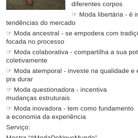
diferentes corpos
☞ Moda libertária - é
tendências do mercado
☞ Moda ancestral - se empodera com tradiçõ
focada no processo
☞ Moda colaborativa - compartilha a sua pot
coletivamente
☞ Moda atemporal - investe na qualidade e 
pra durar
☞ Moda questionadora - incentiva
mudanças estruturais
☞ Moda inovadora - tem como fundamento
a economia da experiência
Serviço:
Mostra “#ModaDoNovoMundo”