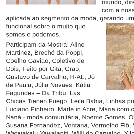
mundo, dir
com a noss
aplicada ao segmento da moda, gerando um 
funcional sobre o muito que
somos e podemos.
Participam da Mostra: Aline
Martinez, Brechó da Poppi,
Coelho Gavião, Coletivo de
Dois, Feito por Gita, Grão,
Gustavo de Carvalho, H-AL, Jô
de Paula, Júlia Novaes, Kátia
Fagundes – Da Tribu, Las
Chicas Tienen Fuego, Leila Bahia, Linhas po
Luciano Pinheiro, Made in Acre, Maria com c
Naná - moda comunitária, Noeme Gomes, O
Susana Fernandez, Ventana, Vermelho Flô, 
Watatakalu Yawalapiti, Willi de Carvalho, Xilo