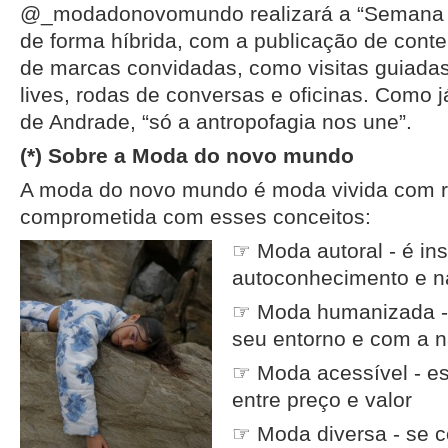
@_modadonovomundo realizará a “Semana 
de forma híbrida, com a publicação de conte
de marcas convidadas, como visitas guiadas
lives, rodas de conversas e oficinas. Como 
de Andrade, “só a antropofagia nos une”.
(*) Sobre a Moda do novo mundo
A moda do novo mundo é moda vivida com r
comprometida com esses conceitos:
☞ Moda autoral - é in
autoconhecimento e na
☞ Moda humanizada -
seu entorno e com a n
☞ Moda acessível - e
entre preço e valor
☞ Moda diversa - se 