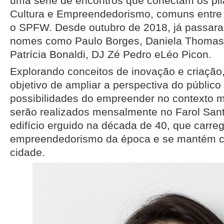
uma série de encontros que conectam os pi
Cultura e Empreendedorismo, comuns entre
o SPFW. Desde outubro de 2018, já passara
nomes como Paulo Borges, Daniela Thomas, 
Patrícia Bonaldi, DJ Zé Pedro eLéo Picon.
Explorando conceitos de inovação e criação,
objetivo de ampliar a perspectiva do públic
possibilidades do empreender no contexto 
serão realizados mensalmente no Farol Sant
edifício erguido na década de 40, que carre
empreendedorismo da época e se mantém 
cidade.