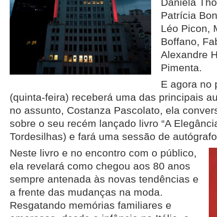
Daniela Tho
Patrícia Bon
Léo Picon, 
Boffano, Fa
Alexandre H
Pimenta.
E agora no 
(quinta-feira) receberá uma das principais a
no assunto, Costanza Pascolato, ela conver
sobre o seu recém lançado livro “A Elegância
Tordesilhas) e fará uma sessão de autógrafo
Neste livro e no encontro com o público,
ela revelará como chegou aos 80 anos
sempre antenada às novas tendências e
a frente das mudanças na moda.
Resgatando memórias familiares e