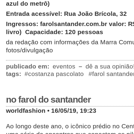
azul do metrô)
Entrada acessível: Rua João Brícola, 32
Ingressos: farolsantander.com.br
v
alor: R
livro) Capacidade: 120 pessoas
da redação com informações da Marra Co
fotos/divulgação
publicado em:
eventos
–
dê a sua opinião
tags:
#costanza pascolato
#farol santande
no farol do santander
worldfashion • 16/05/19, 19:23
Ao longo deste ano, o icônico prédio no Cent