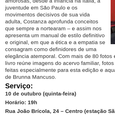
amorosas, desde a infância na Itália, a
juventude em São Paulo e os
movimentos decisivos de sua vida
adulta, Costanza aprofunda conceitos
que sempre a nortearam – e assim nos
apresenta um manual de estilo definitivo
e original, em que a ética e a empatia se
consagram como definidores de uma
elegância atemporal. Com mais de 80 fotos e
livro reúne imagens do acervo familiar, fot
feitas especialmente para esta edição e aqua
de Brunna Mancuso.
Serviço:
10 de outubro (quinta-feira)
Horário: 19h
Rua João Brícola, 24 – Centro (estação Sã