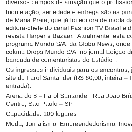
diversos campos de atuação que o profission
Inquietação, seriedade e entrega são as prin
de Maria Prata, que já foi editora de moda d
editora-chefe do canal Fashion TV Brasil e d
revista Harper’s Bazaar. Atualmente, está 
programa Mundo S/A, da Globo News, ond
coluna Drops Mundo S/A, no jornal Edição da
bancada de comentaristas do Estúdio I.
Os ingressos individuais para os encontros,
site do Farol Santander (R$ 60,00, inteira –
entrada).
Arena do 8 – Farol Santander: Rua João Bríco
Centro, São Paulo – SP
Capacidade: 100 lugares
Moda, Jornalismo, Empreendedorismo, Inov