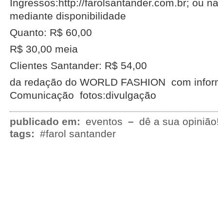
Ingressos:http://farolsantander.com.br; ou na
mediante disponibilidade
Quanto: R$ 60,00
R$ 30,00 meia
Clientes Santander: R$ 54,00
da redação do WORLD FASHION com infor
Comunicação fotos:divulgação
publicado em:
eventos
–
dê a sua opinião
tags:
#farol santander