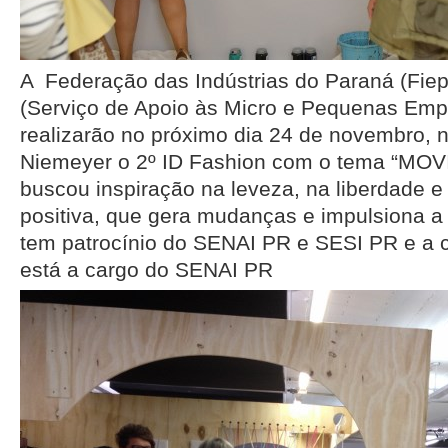
A Federação das Indústrias do Paraná (Fie
(Serviço de Apoio às Micro e Pequenas Emp
realizarão no próximo dia 24 de novembro,
Niemeyer o 2º ID Fashion com o tema “MO
buscou inspiração na leveza, na liberdade e 
positiva, que gera mudanças e impulsiona a
tem patrocínio do SENAI PR e SESI PR e a 
está a cargo do SENAI PR