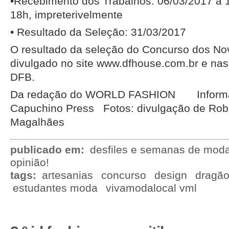
•Recebimento dos Trabalhos: 06/03/2017 a 1
18h, impreterivelmente
• Resultado da Seleção: 31/03/2017
O resultado da seleção do Concurso dos N
divulgado no site www.dfhouse.com.br e nas
DFB.
Da redação do WORLD FASHION Informaç
Capuchino Press Fotos: divulgação de Robe
Magalhães
publicado em:
desfiles e semanas de mod
opinião!
tags:
artesanias
concurso
design
dragão
estudantes moda
vivamodalocal vml