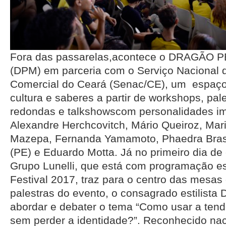
Fora das passarelas,acontece o DRAGÃ
(DPM) em parceria com o Serviço Nacional
Comercial do Ceará (Senac/CE), um espaço 
cultura e saberes a partir de workshops, pal
redondas e talkshowscom personalidades i
Alexandre Herchcovitch, Mário Queiroz, Mar
Mazepa, Fernanda Yamamoto, Phaedra Brasil
(PE) e Eduardo Motta. Já no primeiro dia de 
Grupo Lunelli, que está com programação e
Festival 2017, traz para o centro das mesas
palestras do evento, o consagrado estilista 
abordar e debater o tema “Como usar a ten
sem perder a identidade?”. Reconhecido na