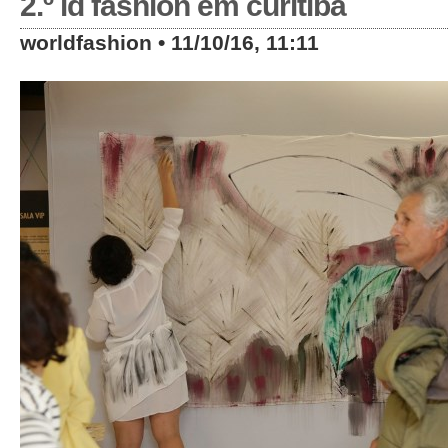
2.º id fashion em curitiba
worldfashion • 11/10/16, 11:11