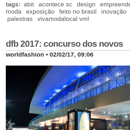
tags:
abit
acontece sc
design
empreend
moda
exposição
feito no brasil
inovação
palestras
vivamodalocal vml
dfb 2017: concurso dos novos
worldfashion • 02/02/17, 09:06