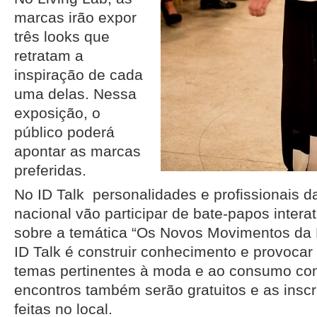
marcas irão expor
três looks que
retratam a
inspiração de cada
uma delas. Nessa
exposição, o
público poderá
apontar as marcas
preferidas.
No ID Talk personalidades e profissionais d
nacional vão participar de bate-papos intera
sobre a temática “Os Novos Movimentos da 
ID Talk é construir conhecimento e provocar 
temas pertinentes à moda e ao consumo co
encontros também serão gratuitos e as insc
feitas no local.