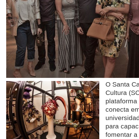
O Santa Ca
Cultura (
plataforma
conecta e
universida
para capac
fomentar a