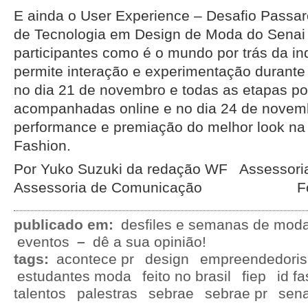
E ainda o User Experience – Desafio Passa
de Tecnologia em Design de Moda do Senai 
participantes como é o mundo por trás da in
permite interação e experimentação durante
no dia 21 de novembro e todas as etapas po
acompanhadas online e no dia 24 de novem
performance e premiação do melhor look na
Fashion.
Por Yuko Suzuki da redação WF Assessoria
Assessoria de Comunicação Fotos
publicado em:
desfiles e semanas de mod
eventos
–
dê a sua opinião!
tags:
acontece pr
design
empreendedori
estudantes moda
feito no brasil
fiep
id f
talentos
palestras
sebrae
sebrae pr
sena