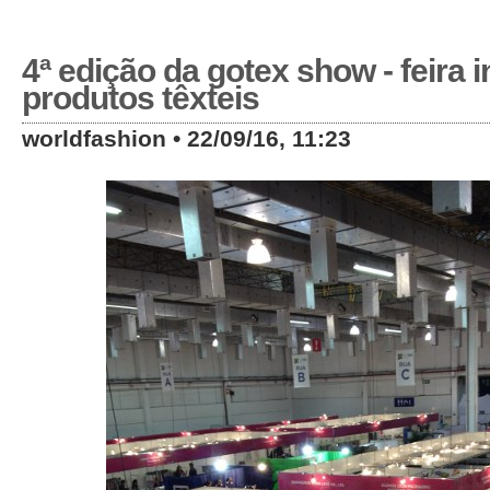
4ª edição da gotex show - feira 
produtos têxteis
worldfashion • 22/09/16, 11:23