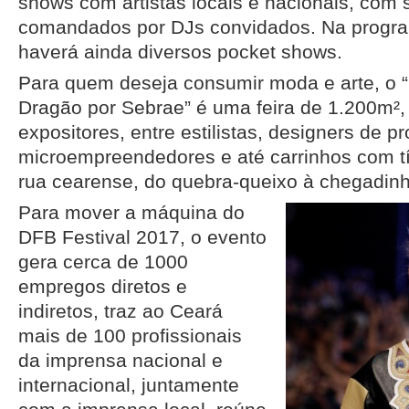
shows com artistas locais e nacionais, com 
comandados por DJs convidados. Na progra
haverá ainda diversos pocket shows.
Para quem deseja consumir moda e arte, o 
Dragão por Sebrae” é uma feira de 1.200m²,
expositores, entre estilistas, designers de pr
microempreendedores e até carrinhos com t
rua cearense, do quebra-queixo à chegadinh
Para mover a máquina do
DFB Festival 2017, o evento
gera cerca de 1000
empregos diretos e
indiretos, traz ao Ceará
mais de 100 profissionais
da imprensa nacional e
internacional, juntamente