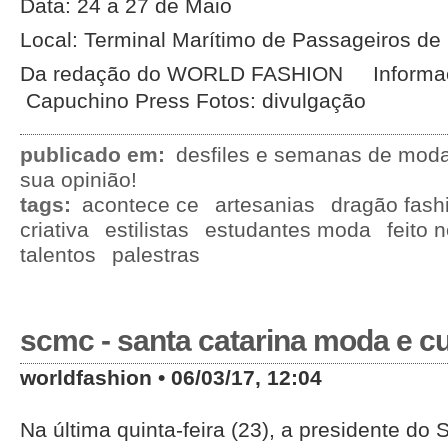
Data: 24 a 27 de Maio
Local: Terminal Marítimo de Passageiros de 
Da redação do WORLD FASHION Informaçã
Capuchino Press Fotos: divulgação
publicado em:
desfiles e semanas de mod
sua opinião!
tags:
acontece ce
artesanias
dragão fashi
criativa
estilistas
estudantes moda
feito n
talentos
palestras
scmc - santa catarina moda e cu
worldfashion • 06/03/17, 12:04
Na última quinta-feira (23), a presidente do