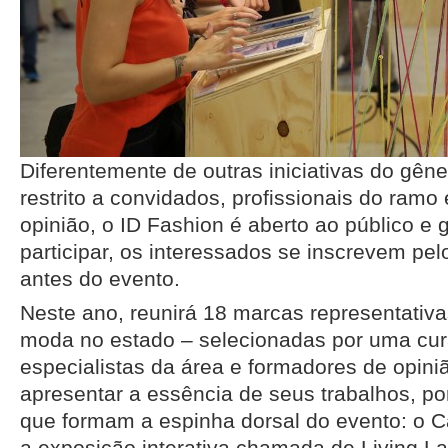
Diferentemente de outras iniciativas do gên
restrito a convidados, profissionais do ramo
opinião, o ID Fashion é aberto ao público e g
participar, os interessados se inscrevem pe
antes do evento.
Neste ano, reunirá 18 marcas representativ
moda no estado – selecionadas por uma cur
especialistas da área e formadores de opini
apresentar a essência de seus trabalhos, p
que formam a espinha dorsal do evento: o C
a exposição interativa chamada de Living La