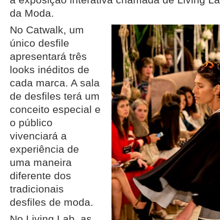
da Moda.
No Catwalk, um
único desfile
apresentará três
looks inéditos de
cada marca. A sala
de desfiles terá um
conceito especial e
o público
vivenciará a
experiência de
uma maneira
diferente dos
tradicionais
desfiles de moda.
No Living Lab, as