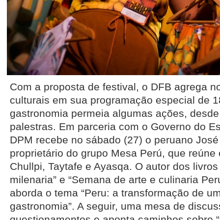
Com a proposta de festival, o DFB agrega 
culturais em sua programação especial de 1
gastronomia permeia algumas ações, desde 
palestras. Em parceria com o Governo do Es
DPM recebe no sábado (27) o peruano José 
proprietário do grupo Mesa Perú, que reúne 
Chullpi, Taytafe e Ayasqa. O autor dos livro
milenaria” e “Semana de arte e culinaria Per
aborda o tema “Peru: a transformação de um
gastronomia”. A seguir, uma mesa de discus
questionamentos e aponta caminhos sobre 