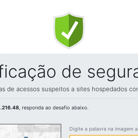
ificação de segur
vas de acessos suspeitos a sites hospedados co
.216.48
, responda ao desafio abaixo.
Digite a palavra na imagem 