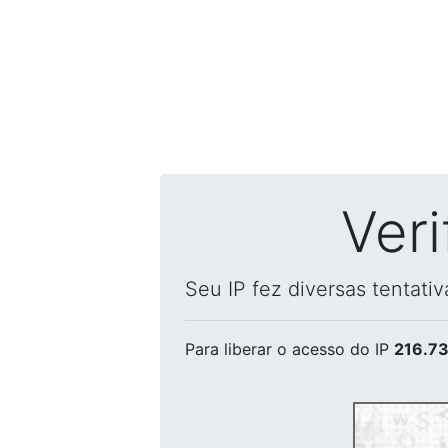
Ver
Seu IP fez diversas tentati
Para liberar o acesso
do IP
216.73