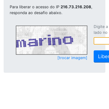
Para liberar o acesso
do IP
216.73.216.208
,
responda ao desafio abaixo.
Digite 
lado no
[trocar imagem]