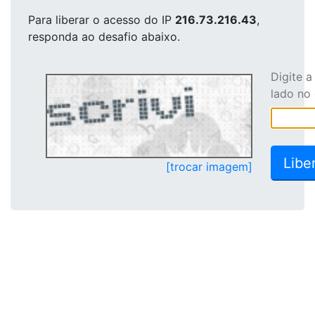
Para liberar o acesso
do IP
216.73.216.43
,
responda ao desafio abaixo.
Digite 
lado no
[trocar imagem]