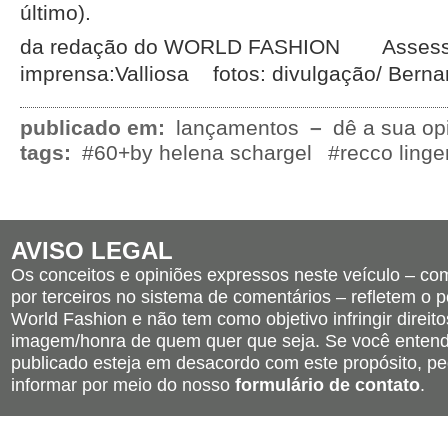
último).
da redação do WORLD FASHION Assesso
imprensa:Valliosa fotos: divulgação/ Berna
publicado em:
lançamentos
–
dê a sua op
tags:
#60+by helena schargel
#recco linge
AVISO LEGAL
Os conceitos e opiniões expressos neste veículo – c
por terceiros no sistema de comentários – refletem o po
World Fashion e não tem como objetivo infringir direito
imagem/honra de quem quer que seja. Se você entend
publicado esteja em desacordo com este propósito, pe
informar por meio do nosso
formulário de contato
.