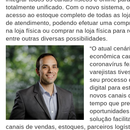
totalmente unificado. Com o novo sistema, os
acesso ao estoque completo de todas as loj
de atendimento, podendo efetuar uma compra
na loja física ou comprar na loja física para
entre outras diversas possibilidades.
“O atual cenár
econômica ca
coronavírus f
varejistas tiv
seu processo 
digital para e
novos canais 
tempo que pre
oportunidades
solução facili
canais de vendas, estoques, parceiros logís