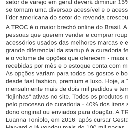
setor de varejo em geral deverá diminuir 15
se tornam uma diversão acessível e o acess
líder americana do setor de revenda cresce
A TROC é o maior brechó online do Brasil. A
pessoas que querem vender e comprar roupa
acessórios usados das melhores marcas e e
grande diferencial da startup é a curadoria f
e o volume de opções que oferecem - mais d
recebidas por mês e o estoque conta com mai
As opções variam para todos os gostos e b
desde fast fashion, premium e luxo. Hoje, a
mensalmente mais de dois mil pedidos e tem
“lojinhas” ativas no site. Todos os produtos
pelo processo de curadoria - 40% dos itens 
dono original ou enviados para doação. A T
Luanna Toniolo, em 2016, após cursar Ges
Harvard e já vendeu mais de 100 mil peças.