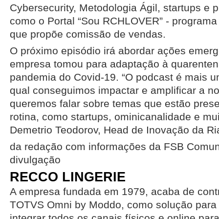
Cybersecurity, Metodologia Ágil, startups e 
como o Portal “Sou RCHLOVER” - programa c
que propõe comissão de vendas.
O próximo episódio irá abordar ações emerg
empresa tomou para adaptação à quarenten
pandemia do Covid-19. “O podcast é mais u
qual conseguimos impactar e amplificar a no
queremos falar sobre temas que estão pres
rotina, como startups, ominicanalidade e mu
Demetrio Teodorov, Head de Inovação da Ri
da redação com informações da FSB Comu
divulgação
RECCO LINGERIE
A empresa fundada em 1979, acaba de contr
TOTVS Omni by Moddo, como solução para au
integrar todos os canais físicos e online pa