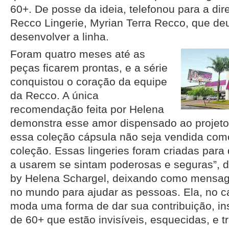
60+. De posse da ideia, telefonou para a dir
Recco Lingerie, Myrian Terra Recco, que deu
desenvolver a linha.
Foram quatro meses até as
peças ficarem prontas, e a série
conquistou o coração da equipe
da Recco. A única
recomendação feita por Helena
demonstra esse amor dispensado ao projeto.
essa coleção cápsula não seja vendida co
coleção. Essas lingeries foram criadas para
a usarem se sintam poderosas e seguras”, d
by Helena Schargel, deixando como mensag
no mundo para ajudar as pessoas. Ela, no c
moda uma forma de dar sua contribuição, in
de 60+ que estão invisíveis, esquecidas, e 