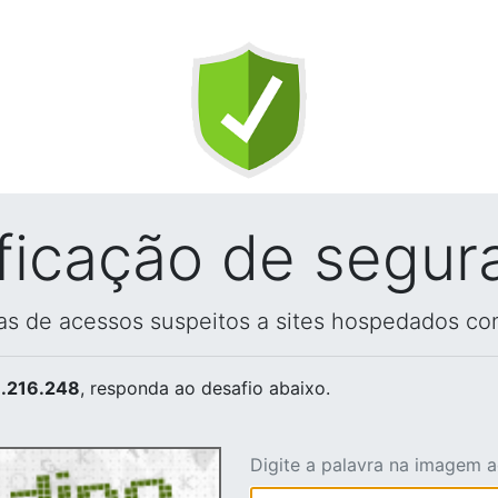
ificação de segur
vas de acessos suspeitos a sites hospedados co
.216.248
, responda ao desafio abaixo.
Digite a palavra na imagem 