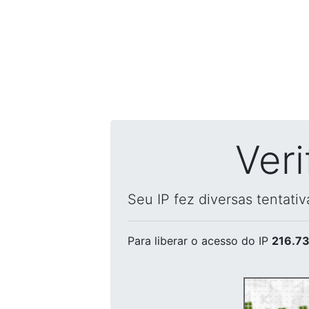
Ver
Seu IP fez diversas tentati
Para liberar o acesso
do IP
216.73