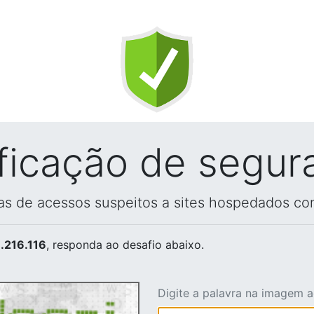
ificação de segur
vas de acessos suspeitos a sites hospedados co
.216.116
, responda ao desafio abaixo.
Digite a palavra na imagem 