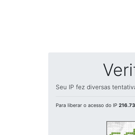
Ver
Seu IP fez diversas tentati
Para liberar o acesso
do IP
216.73