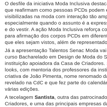
O desfile da iniciativa Moda Inclusiva destac
que reafirmam como pessoas PCDs podem 
visibilizadas na moda com interação tão am
especialmente quando o assunto é a expre
e do vestir. A ação Moda Inclusiva reforça
para afirmação dos corpos PCDs em diferen
que eles sejam vistos, além de representado
Já a apresentação Talentos Senac Moda vai 
curso Bacharelado em Design de Moda do S
instituição apoiadora da Casa de Criadores.
looks, com mentoria dos professores da insti
criativa de João Pimenta, nome renomado da
revelado na CdC e que fez parte do calendár
várias edições.
A tecelagem
Santista
, outra das patrocinad
Criadores, e uma das principais empresas da 