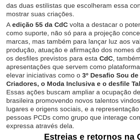
das duas estilistas que escolheram essa co
mostrar suas criações.
A
edição 55 da CdC
volta a destacar o pote
como suporte, não só para a projeção concei
marcas, mas também para lançar luz aos va
produção, atuação e afirmação dos nomes d
os desfiles previstos para esta
CdC
, também
apresentações que servem como plataforma 
elevar iniciativas como o
3º Desafio Sou de
Criadores, o Moda Inclusiva e o desfile 
Essas ações buscam ampliar a ocupação d
brasileira promovendo novos talentos vindos
lugares e origens sociais, e a representação 
pessoas PCDs como grupo que interage co
expressa através dela.
Estreias e retornos na