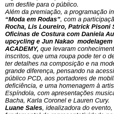
um desfile para o público.
Além da premiação, a programação in
“Moda em Rodas”
, com a participaç
Rocha, Lis Loureiro, Patrick Pisoni
Oficinas de Costura com Daniela Au
upcycling e Jun Nakao modelage
ACADEMY,
que levaram conheciment
inscritos, que uma roupa pode ter o d
ter detalhes na composição e na mo
grande diferença, pensando na acessi
público PCD, aos portadores de mobili
deficiência, e uma homenagem à artist
Espíndola, com apresentações music
Bacha, Karla Coronel e Lauren Cury.
Luane Sales
, idealizadora do evento