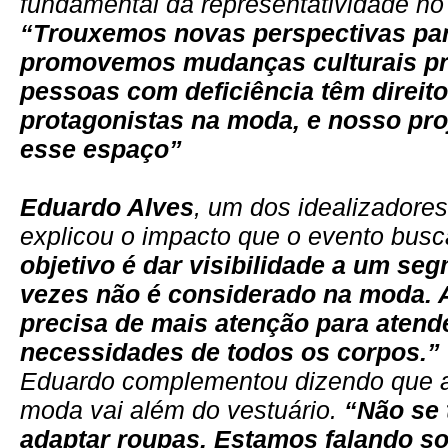
fundamental da representatividade no 
“Trouxemos novas perspectivas pa
promovemos mudanças culturais pr
pessoas com deficiência têm direit
protagonistas na moda, e nosso pro
esse espaço”
Eduardo Alves
, um dos idealizadores
explicou o impacto que o evento busc
objetivo é dar visibilidade a um se
vezes não é considerado na moda. 
precisa de mais atenção para atend
necessidades de todos os corpos.”
Eduardo complementou dizendo que a
moda vai além do vestuário.
“Não se 
adaptar roupas. Estamos falando so