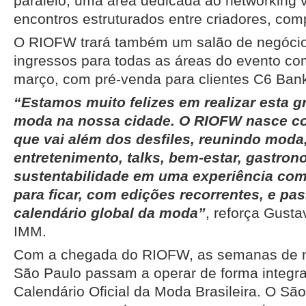
paralelo, uma área dedicada ao networking 
encontros estruturados entre criadores, comp
O RIOFW trará também um salão de negócio
ingressos para todas as áreas do evento co
março, com pré-venda para clientes C6 Bank 
“Estamos muito felizes em realizar esta 
moda na nossa cidade. O RIOFW nasce c
que vai além dos desfiles, reunindo moda
entretenimento, talks, bem-estar, gastrono
sustentabilidade em uma experiência com
para ficar, com edições recorrentes, e pas
calendário global da moda”
, reforça Gustav
IMM.
Com a chegada do RIOFW, as semanas de m
São Paulo passam a operar de forma integr
Calendário Oficial da Moda Brasileira. O S