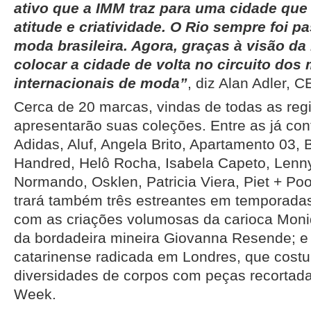
ativo que a IMM traz para uma cidade que r
atitude e criatividade. O Rio sempre foi p
moda brasileira. Agora, graças à visão da
colocar a cidade de volta no circuito dos
internacionais de moda”
, diz Alan Adler, 
Cerca de 20 marcas, vindas de todas as regi
apresentarão suas coleções. Entre as já con
Adidas, Aluf, Angela Brito, Apartamento 03,
Handred, Helô Rocha, Isabela Capeto, Lenny
Normando, Osklen, Patricia Viera, Piet + Po
trará também três estreantes em temporadas b
com as criações volumosas da carioca Moniq
da bordadeira mineira Giovanna Resende; e K
catarinense radicada em Londres, que costu
diversidades de corpos com peças recortad
Week.