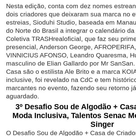
Nesta edição, conta com dez nomes estreant
dois criadores que deixaram sua marca no e
estreias, Sioduhi Studio, baseada em Manau
do Norte do Brasil a integrar o calendário
Coletiva TRASHrealoficial, que faz seu prime
presencial, Anderson George, AFROPERIFA, 
VINNICIUS AFONSO, Leandro Quaresma, Hug
masculino de Elian Gallardo por Mr SanSan.
Casa são o estilista Ale Brito e a marca KOI
inclusive, foi revelado na CdC e tem históric
marcantes no evento, fazendo seu retorno já
aguardado.
3º Desafio Sou de Algodão + Cas
Moda Inclusiva, Talentos Senac Mo
Singer
O Desafio Sou de Algodão + Casa de Criado