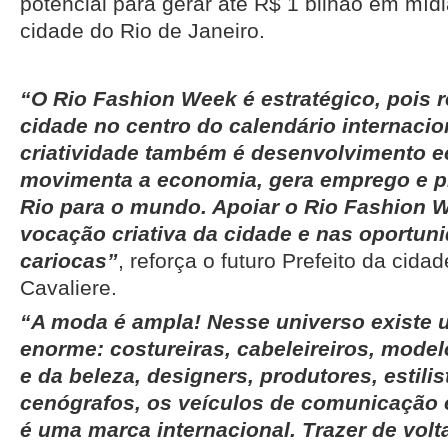
potencial para gerar até R$ 1 bilhão em míd
cidade do Rio de Janeiro.
“O Rio Fashion Week é estratégico, pois 
cidade no centro do calendário internacio
criatividade também é desenvolvimento 
movimenta a economia, gera emprego e p
Rio para o mundo. Apoiar o Rio Fashion W
vocação criativa da cidade e nas oportun
cariocas”
, reforça o futuro Prefeito da cid
Cavaliere.
“A moda é ampla! Nesse universo existe
enorme: costureiras, cabeleireiros, modelo
e da beleza, designers, produtores, estilist
cenógrafos, os veículos de comunicação 
é uma marca internacional. Trazer de vo