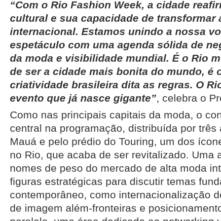
“Com o Rio Fashion Week, a cidade reafir
cultural e sua capacidade de transformar 
internacional. Estamos unindo a nossa v
espetáculo com uma agenda sólida de neg
da moda e visibilidade mundial. É o Rio 
de ser a cidade mais bonita do mundo, é 
criatividade brasileira dita as regras. O R
evento que já nasce gigante”
, celebra o P
Como nas principais capitais da moda, o con
central na programação, distribuída por trê
Mauá e pelo prédio do Touring, um dos ícone
no Rio, que acaba de ser revitalizado. Uma
nomes de peso do mercado de alta moda int
figuras estratégicas para discutir temas fu
contemporâneo, como internacionalização d
de imagem além-fronteiras e posicionament