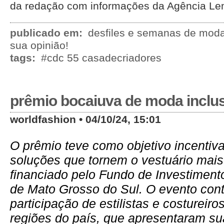
da redação com informações da Agência L
publicado em:
desfiles e semanas de mod
sua opinião!
tags:
#cdc 55 casadecriadores
prêmio bocaiuva de moda inclu
worldfashion • 04/10/24, 15:01
O prêmio teve como objetivo incentiva
soluções que tornem o vestuário mais 
financiado pelo Fundo de Investimento
de Mato Grosso do Sul. O evento con
participação de estilistas e costureiro
regiões do país, que apresentaram s