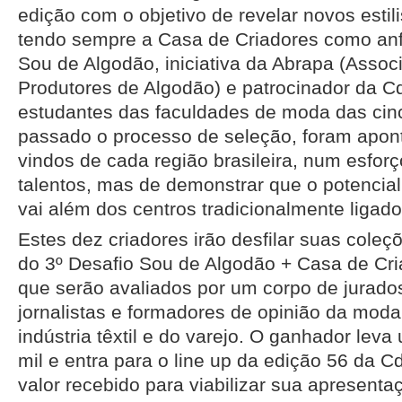
edição com o objetivo de revelar novos estili
tendo sempre a Casa de Criadores como anf
Sou de Algodão, iniciativa da Abrapa (Assoc
Produtores de Algodão) e patrocinador da C
estudantes das faculdades de moda das cinc
passado o processo de seleção, foram apo
vindos de cada região brasileira, num esfor
talentos, mas de demonstrar que o potencia
vai além dos centros tradicionalmente ligado
Estes dez criadores irão desfilar suas cole
do 3º Desafio Sou de Algodão + Casa de Cr
que serão avaliados por um corpo de jurad
jornalistas e formadores de opinião da mod
indústria têxtil e do varejo. O ganhador lev
mil e entra para o line up da edição 56 da C
valor recebido para viabilizar sua apresenta