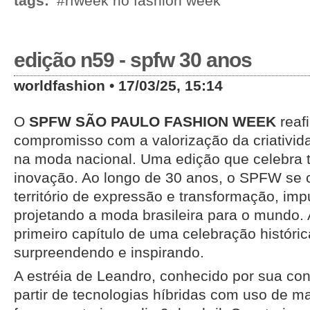
tags:
#rfweek rio fashion week
edição n59 - spfw 30 anos
worldfashion • 17/03/25, 15:14
O
SPFW SÃO PAULO FASHION WEEK
reaf
compromisso com a valorização da criativid
na moda nacional. Uma edição que celebra ta
inovação. Ao longo de 30 anos, o SPFW se
território de expressão e transformação, im
projetando a moda brasileira para o mundo.
primeiro capítulo de uma celebração históri
surpreendendo e inspirando.
A estréia de Leandro, conhecido por sua co
partir de tecnologias híbridas com uso de ma