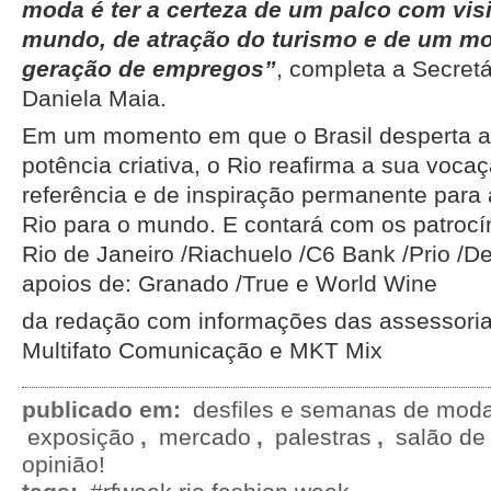
moda é ter a certeza de um palco com visi
mundo, de atração do turismo e de um m
geração de empregos”
, completa a Secret
Daniela Maia.
Em um momento em que o Brasil desperta a
potência criativa, o Rio reafirma a sua voca
referência e de inspiração permanente para
Rio para o mundo. E contará com os patrocín
Rio de Janeiro /Riachuelo /C6 Bank /Prio /D
apoios de: Granado /True e World Wine
da redação com informações das assessoria
Multifato Comunicação e MKT Mix
publicado em:
desfiles e semanas de mod
exposição
,
mercado
,
palestras
,
salão de
opinião!