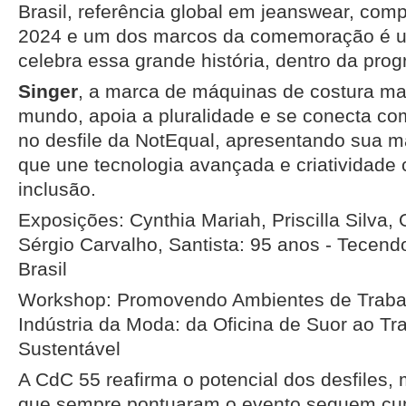
Brasil, referência global em jeanswear, com
2024 e um dos marcos da comemoração é 
celebra essa grande história, dentro da pr
Singer
, a marca de máquinas de costura mai
mundo, apoia a pluralidade e se conecta c
no desfile da NotEqual, apresentando sua 
que une tecnologia avançada e criatividade
inclusão.
Exposições: Cynthia Mariah, Priscilla Silva, 
Sérgio Carvalho, Santista: 95 anos - Tecendo
Brasil
Workshop: Promovendo Ambientes de Traba
Indústria da Moda: da Oficina de Suor ao Tr
Sustentável
A CdC 55 reafirma o potencial dos desfiles,
que sempre pontuaram o evento seguem cum