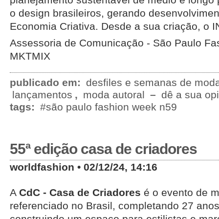
o design brasileiros, gerando desenvolvimen
Economia Criativa. Desde a sua criação, o
Assessoria de Comunicação - São Paulo Fa
MKTMIX
publicado em:
desfiles e semanas de mod
lançamentos
,
moda autoral
–
dê a sua opi
tags:
#são paulo fashion week n59
55ª edição casa de criadores
worldfashion • 02/12/24, 14:16
A
CdC - Casa de Criadores
é o evento de m
referenciado no Brasil, completando 27 anos 
construindo um espaço para estilistas e mar