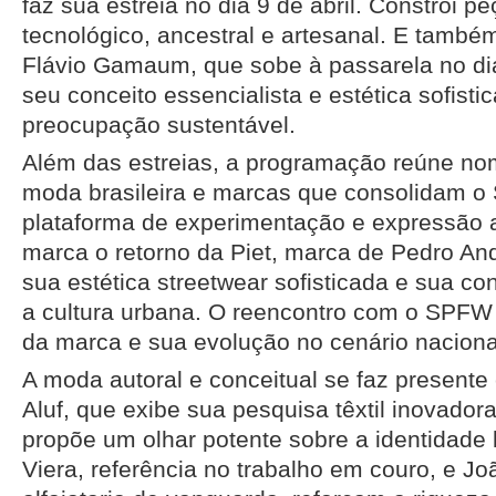
faz sua estreia no dia 9 de abril. Constroi p
tecnológico, ancestral e artesanal. E tamb
Flávio Gamaum, que sobe à passarela no dia
seu conceito essencialista e estética sofist
preocupação sustentável.
Além das estreias, a programação reúne no
moda brasileira e marcas que consolidam
plataforma de experimentação e expressão ar
marca o retorno da Piet, marca de Pedro An
sua estética streetwear sofisticada e sua c
a cultura urbana. O reencontro com o SPFW 
da marca e sua evolução no cenário nacional
A moda autoral e conceitual se faz presen
Aluf, que exibe sua pesquisa têxtil inovador
propõe um olhar potente sobre a identidade br
Viera, referência no trabalho em couro, e J