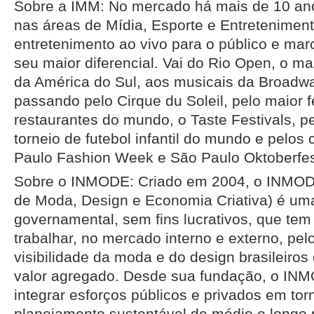
Sobre a IMM: No mercado há mais de 10 ano
nas áreas de Mídia, Esporte e Entreteniment
entretenimento ao vivo para o público e marc
seu maior diferencial. Vai do Rio Open, o mai
da América do Sul, aos musicais da Broadwa
passando pelo Cirque du Soleil, pelo maior f
restaurantes do mundo, o Taste Festivals, 
torneio de futebol infantil do mundo e pelo
Paulo Fashion Week e São Paulo Oktoberfes
Sobre o INMODE: Criado em 2004, o INMODE 
de Moda, Design e Economia Criativa) é um
governamental, sem fins lucrativos, que te
trabalhar, no mercado interno e externo, pe
visibilidade da moda e do design brasileir
valor agregado. Desde sua fundação, o INM
integrar esforços públicos e privados em to
planejamento sustentável de médio e longo