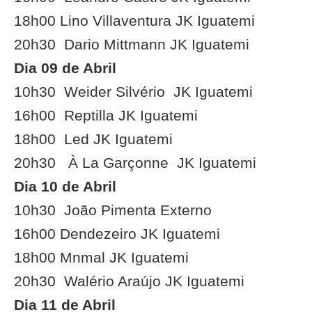
18h00
Lino Villaventura
JK Iguatemi
20h30
Dario Mittmann
JK Iguatemi
Dia 09 de Abril
10h30
Weider Silvério
JK Iguatemi
16h00
Reptilla
JK Iguatemi
18h00
Led
JK Iguatemi
20h30
À La Garçonne
JK Iguatemi
Dia 10 de Abril
10h30
João Pimenta
Externo
16h00
Dendezeiro
JK Iguatemi
18h00
Mnmal
JK Iguatemi
20h30
Walério Araújo
JK Iguatemi
Dia 11 de Abril