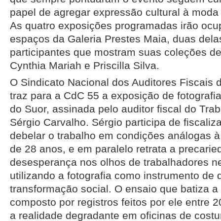
papel de agregar expressão cultural à moda
As quatro exposições programadas irão ocup
espaços da Galeria Prestes Maia, duas delas
participantes que mostram suas coleções de
Cynthia Mariah e Priscilla Silva.
O Sindicato Nacional dos Auditores Fiscais 
traz para a CdC 55 a exposição de fotografi
do Suor, assinada pelo auditor fiscal do Trab
Sérgio Carvalho. Sérgio participa de fiscal
debelar o trabalho em condições análogas à
de 28 anos, e em paralelo retrata a precarie
desesperança nos olhos de trabalhadores n
utilizando a fotografia como instrumento de
transformação social. O ensaio que batiza a
composto por registros feitos por ele entre 
a realidade degradante em oficinas de cost