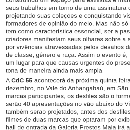
seus trabalhos em torno de uma assinatura cr
projetando suas coleções e conquistando vis
formadores de opinião do meio. Mas não só
tem como característica essencial, ser a pa
criadores manifestam seus olhares sobre a 
por vivências atravessadas pelos desafios d
de classe, gênero e raça. Assim o evento é
um lugar para que causas urgentes do prese
tona de maneira ainda mais ampla.
A
CdC 55
acontecerá da próxima quinta feir
dezembro, no Vale do Anhangabaú, em São 
marcas participantes, os desfiles são o for
serão 40 apresentações no vão abaixo do V
também serão projetados, antes dos desfiles
filmes de duas marcas que optaram por exibir
hall de entrada da Galeria Prestes Maia irá 