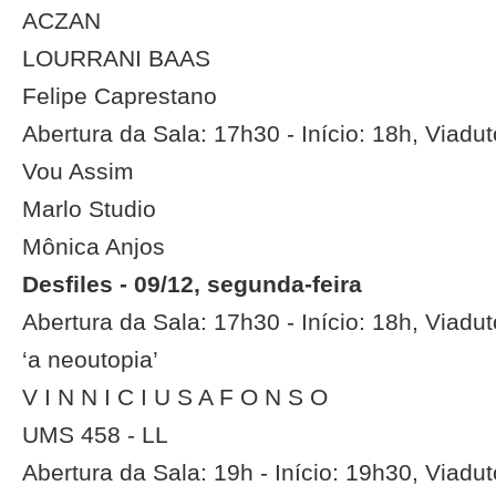
ACZAN
LOURRANI BAAS
Felipe Caprestano
Abertura da Sala: 17h30 - Início: 18h, Viadu
Vou Assim
Marlo Studio
Mônica Anjos
Desfiles - 09/12, segunda-feira
Abertura da Sala: 17h30 - Início: 18h, Viadu
‘a neoutopia’
V I N N I C I U S A F O N S O
UMS 458 - LL
Abertura da Sala: 19h - Início: 19h30, Viadu