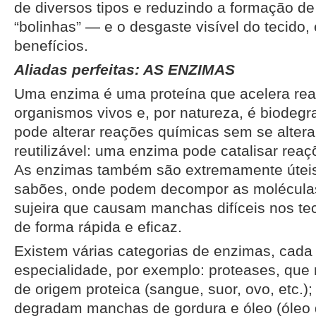
de diversos tipos e reduzindo a formação de
“bolinhas” — e o desgaste visível do tecido, 
benefícios.
Aliadas perfeitas: AS ENZIMAS
Uma enzima é uma proteína que acelera re
organismos vivos e, por natureza, é biodegr
pode alterar reações químicas sem se alterar
reutilizável: uma enzima pode catalisar rea
As enzimas também são extremamente úteis
sabões, onde podem decompor as moléculas
sujeira que causam manchas difíceis nos te
de forma rápida e eficaz.
Existem várias categorias de enzimas, cad
especialidade, por exemplo: proteases, q
de origem proteica (sangue, suor, ovo, etc.);
degradam manchas de gordura e óleo (óleo 