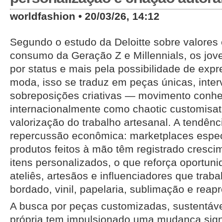
worldfashion • 20/03/26, 14:12
Segundo o estudo da Deloitte sobre valore
consumo da Geração Z e Millennials, os j
por status e mais pela possibilidade de expr
moda, isso se traduz em peças únicas, inte
sobreposições criativas — movimento conh
internacionalmente como chaotic customisa
valorização do trabalho artesanal. A tendê
repercussão econômica: marketplaces espe
produtos feitos à mão têm registrado cresci
itens personalizados, o que reforça oportu
ateliês, artesãos e influenciadores que trab
bordado, vinil, papelaria, sublimação e reapr
A busca por peças customizadas, sustentáve
própria tem impulsionado uma mudança signi