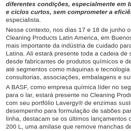
diferentes condições, especialmente em 
e ciclos curtos, sem comprometer a eficiê
especialista.
Nesse contexto, nos dias 17 e 18 de junho o
Cleaning Products Latin America, em Buenos
mais importante da indústria de cuidado par
Latina. Ali estará presente toda a cadeia de 
desde fabricantes de produtos químicos e d
até segmentos como máquinas e tecnologia i
consultorias, associações, embalagens e sus
A BASF, como empresa química líder no se
para o lar, estará presente no Cleaning Prod
com seu portfólio Lavergy® de enzimas suste
desempenho para formulação de sabões par
linha, destacam se os últimos lançamentos
200 L, uma amilase que remove manchas d