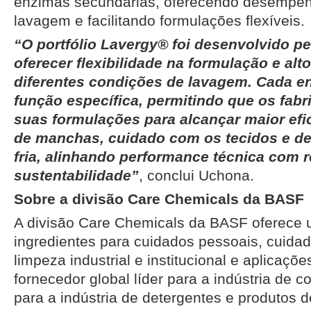
enzimas secundárias, oferecendo desempen
lavagem e facilitando formulações flexíveis.
“O portfólio Lavergy® foi desenvolvido p
oferecer flexibilidade na formulação e a
diferentes condições de lavagem. Cada e
função específica, permitindo que os fabr
suas formulações para alcançar maior efi
de manchas, cuidado com os tecidos e 
fria, alinhando performance técnica com r
sustentabilidade”
, conclui Uchona.
Sobre a divisão Care Chemicals da BASF
A divisão Care Chemicals da BASF oferece
ingredientes para cuidados pessoais, cuida
limpeza industrial e institucional e aplicaç
fornecedor global líder para a indústria de
para a indústria de detergentes e produtos d