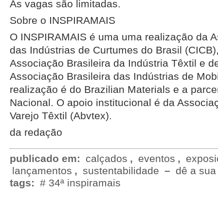
As vagas são limitadas.
Sobre o INSPIRAMAIS
O INSPIRAMAIS é uma uma realização da As
das Indústrias de Curtumes do Brasil (CICB)
Associação Brasileira da Indústria Têxtil e d
Associação Brasileira das Indústrias de Mobi
realização é do Brazilian Materials e a parc
Nacional. O apoio institucional é da Associa
Varejo Têxtil (Abvtex).
da redação
publicado em:
calçados
,
eventos
,
exposi
lançamentos
,
sustentabilidade
–
dê a sua
tags:
# 34ª inspiramais