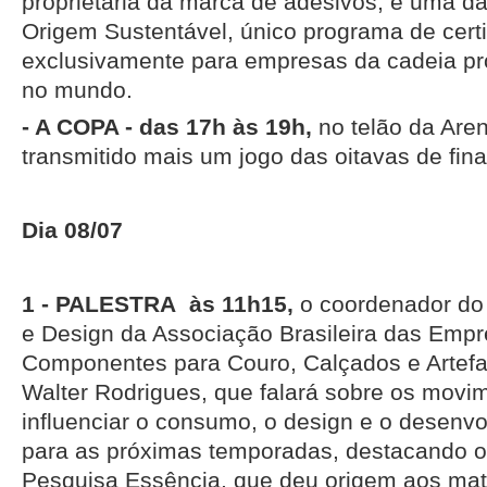
proprietária da marca de adesivos, é uma das
Origem Sustentável, único programa de cert
exclusivamente para empresas da cadeia pr
no mundo.
- A COPA - das 17h às 19h,
no telão da Aren
transmitido mais um jogo das oitavas de fi
Dia 08/07
1 - PALESTRA às 11h15,
o coordenador do
e Design da Associação Brasileira das Emp
Componentes para Couro, Calçados e Artefat
Walter Rodrigues, que falará sobre os movi
influenciar o consumo, o design e o desenv
para as próximas temporadas, destacando o
Pesquisa Essência, que deu origem aos mat