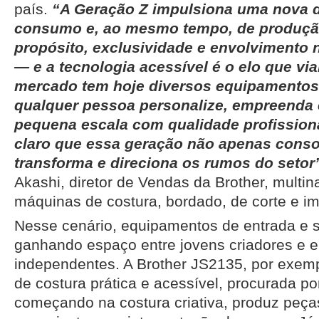
país.
“A Geração Z impulsiona uma nova 
consumo e, ao mesmo tempo, de produçã
propósito, exclusividade e envolvimento 
— e a tecnologia acessível é o elo que via
mercado tem hoje diversos equipamentos
qualquer pessoa personalize, empreenda
pequena escala com qualidade profissiona
claro que essa geração não apenas conso
transforma e direciona os rumos do setor
Akashi, diretor de Vendas da Brother, multin
máquinas de costura, bordado, de corte e impr
Nesse cenário, equipamentos de entrada e 
ganhando espaço entre jovens criadores e
independentes. A Brother JS2135, por exem
de costura prática e acessível, procurada p
começando na costura criativa, produz peças