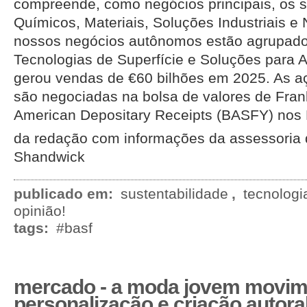
compreende, como negócios principais, os 
Químicos, Materiais, Soluções Industriais e 
nossos negócios autônomos estão agrupad
Tecnologias de Superfície e Soluções para A
gerou vendas de €60 bilhões em 2025. As 
são negociadas na bolsa de valores de Fran
American Depositary Receipts (BASFY) nos 
da redação com informações da assessoria
Shandwick
publicado em:
sustentabilidade
,
tecnologi
opinião!
tags:
#basf
mercado - a moda jovem movim
personalização e criação autora