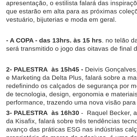
apresentação, o estilista falará das inspiraç
que estarão em alta para as próximas coleç
vestuário, bijuterias e moda em geral.
- A COPA - das 13hrs. às 15 hrs
. no telão d
será transmitido o jogo das oitavas de fina
2- PALESTRA às 15h45 -
Deivis Gonçalves,
e Marketing da Delta Plus, falará sobre a m
redefinindo os calçados de segurança por 
de tecnologia, design, ergonomia e materiais
performance, trazendo uma nova visão para
3- PALESTRA às 16h30
- Raquel Becker, a
da Kisafix, falará sobre três tendências tecn
avanço das práticas ESG nas indústrias calça