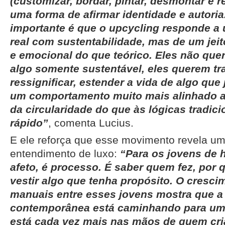
(customizar, bordar, pintar, desmontar e r
uma forma de afirmar identidade e autoria
importante é que o upcycling responde 
real com sustentabilidade, mas de um jeit
e emocional do que teórico. Eles não qu
algo somente sustentável, eles querem tr
ressignificar, estender a vida de algo que 
um comportamento muito mais alinhado ao
da circularidade do que às lógicas tradi
rápido”
, comenta Lucius.
E ele reforça que esse movimento revela u
entendimento de luxo:
“Para os jovens de h
afeto, é processo. É saber quem fez, por 
vestir algo que tenha propósito. O cresci
manuais entre esses jovens mostra que 
contemporânea está caminhando para um 
está cada vez mais nas mãos de quem cri