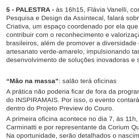
5 - PALESTRA -
às 16h15, Flávia Vanelli, co
Pesquisa e Design da Assintecal, falará so
Criativa, um espaço coordenado por ela que 
contribuir com o reconhecimento e valoriza
brasileiros, além de promover a diversidade 
artesanato verde-amarelo, impulsionando t
desenvolvimento de soluções inovadoras e s
“Mão na massa”
: salão terá oficinas
A prática não poderia ficar de fora da prog
do INSPIRAMAIS. Por isso, o evento contará
dentro do Projeto Preview do Couro.
A primeira oficina acontece no dia 7, às 11h,
Carminatti e por representante da Corium Qu
Na oportunidade, serão detalhados o nascim