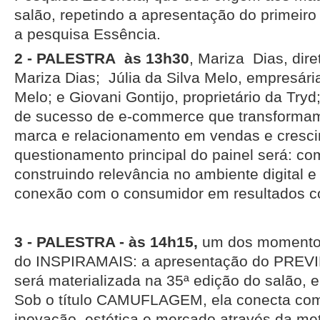
salão, repetindo a apresentação do primeiro
a pesquisa Essência.
2 - PALESTRA às 13h30
, Mariza Dias, dire
Mariza Dias; Júlia da Silva Melo, empresár
Melo; e Giovani Gontijo, proprietário da Tryd
de sucesso de e-commerce que transformam 
marca e relacionamento em vendas e cresc
questionamento principal do painel será: c
construindo relevância no ambiente digital 
conexão com o consumidor em resultados c
3 - PALESTRA - às 14h15,
um dos momento
do INSPIRAMAIS: a apresentação do PREVI
será materializada na 35ª edição do salão, 
Sob o título CAMUFLAGEM, ela conecta co
inovação, estética e mercado através da me