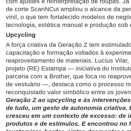
com ajustes e reinterpretação de roupas. Já
de corte ScanNCut ampliou o alcance da pe
vinil, o que tem fortalecido modelos de neg
tecnologia, estética manual e produção so
Upcycling
A força criativa da Geração Z tem estimulad
capacitação e formação voltados à experim
reaproveitamento de materiais. Lucius Vilar, 
projeto (RE) Estampa — iniciativa do Institu
parceria com a Brother, que foca no reapro
de vestuário —, destaca como o processo 
reconquistado valor simbólico entre os jove
Geração Z ao upcycling e às intervenções
de tudo, um gesto de autonomia criativa.
cresceu em um contexto de excesso: de i
produtos e de estímulos. E encontrou no 