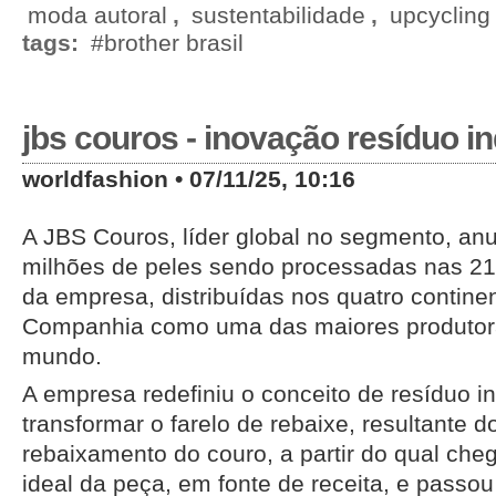
moda autoral
,
sustentabilidade
,
upcycling
tags:
#brother brasil
jbs couros - inovação resíduo in
worldfashion • 07/11/25, 10:16
A JBS Couros, líder global no segmento, a
milhões de peles sendo processadas nas 21 
da empresa, distribuídas nos quatro contine
Companhia como uma das maiores produtora
mundo.
A empresa redefiniu o conceito de resíduo in
transformar o farelo de rebaixe, resultante 
rebaixamento do couro, a partir do qual che
ideal da peça, em fonte de receita, e passou