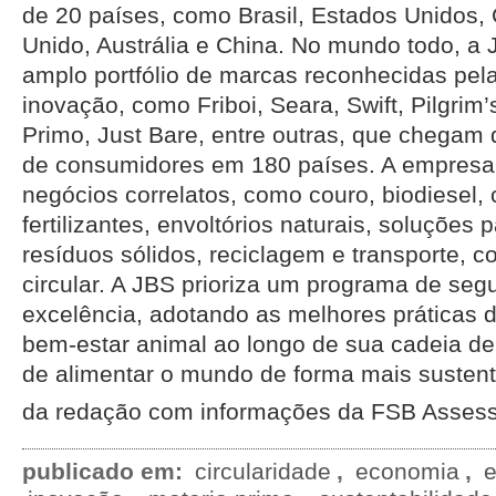
de 20 países, como Brasil, Estados Unidos,
Unido, Austrália e China. No mundo todo, a
amplo portfólio de marcas reconhecidas pel
inovação, como Friboi, Seara, Swift, Pilgrim’
Primo, Just Bare, entre outras, que chegam
de consumidores em 180 países. A empres
negócios correlatos, como couro, biodiesel,
fertilizantes, envoltórios naturais, soluções 
resíduos sólidos, reciclagem e transporte, 
circular. A JBS prioriza um programa de seg
excelência, adotando as melhores práticas d
bem-estar animal ao longo de sua cadeia de 
de alimentar o mundo de forma mais sustent
da redação com informações da FSB Assess
publicado em:
circularidade
,
economia
,