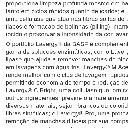
proporciona limpeza profunda mesmo em ba
tanto em ciclos rápidos quanto delicados; e
uma cellulase que atua nas fibras soltas do 
fiapos e formação de bolinhas (pilling), man
tecido e preservar a intensidade da cor la
O portfólio Lavergy® da BASF é complemen
gama de soluções enzimáticas, como Laver
lipase que ajuda a remover manchas de ól
em lavagens com água fria; Lavergy® M A
rende melhor com ciclos de lavagem rápidos
permitindo economia de tempo e redução de
Lavergy® C Bright, uma cellulase que, em 
outros ingredientes, previne o amarelamento
diversos materiais, sejam brancos ou colori
fibras sintéticas; e Lavergy® Pro, uma prot
remoção de manchas difíceis por sua compa