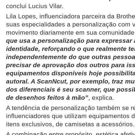
conclui Lucius Vilar.
Lila Lopes, influenciadora parceira da Broth
suas especialidades a personalização com v
movimento diariamente em sua comunidade
que usa a personalização para expressar 
identidade, reforçando o que realmente te
independentemente do que outras pessoa
precisar de aprovação dos outros para iss
equipamentos disponíveis hoje possibilit
autoral. A ScanNcut, por exemplo, traz mu
dos diferenciais é seu scanner, que possi
de desenhos feitos à mão”
, explica.
A tendência de personalização também se re
influenciadores que utilizam equipamentos d
itens exclusivos, de camisetas a acessórios.
A combinação entre propósito, estética afeti