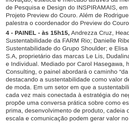
de Pesquisa e Design do INSPIRAMAIS, em 
Projeto Preview do Couro. Além de Rodrigues
palestra o coordenador do Preview do Couro,
4 - PAINEL - às 15h15,
Andrezza Cruz, Head
Sustentabilidade da FARM Rio; Danielle Ribei
Sustentabilidade do Grupo Shoulder; e Elis
S.A, proprietário das marcas Le Lis, Dudali
e Individual. Mediado por Carol Hasegawa
Consulting, o painel abordará o caminho “da f
destacando a sustentabilidade como valor d
de moda. Em um setor em que a sustentabili
cada vez mais conectada à estratégia do neg
propõe uma conversa prática sobre como es
prima, desenvolvimento de produto, cadeia 
escala e comunicação podem gerar valor no