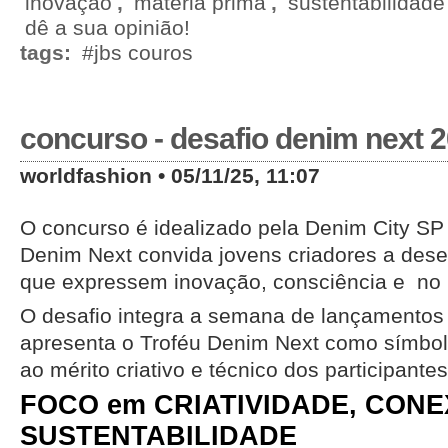
inovação
,
materia prima
,
sustentabilidade
dê a sua opinião!
tags:
#jbs couros
concurso - desafio denim next 
worldfashion • 05/11/25, 11:07
O concurso é idealizado pela Denim City SP
Denim Next convida jovens criadores a des
que expressem inovação, consciência e no 
O desafio integra a semana de lançamentos 
apresenta o Troféu Denim Next como símbo
ao mérito criativo e técnico dos participantes
FOCO em CRIATIVIDADE, CONE
SUSTENTABILIDADE