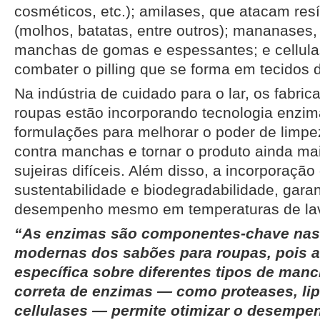
cosméticos, etc.); amilases, que atacam re
(molhos, batatas, entre outros); mananase
manchas de gomas e espessantes; e cellulas
combater o pilling que se forma em tecidos 
Na indústria de cuidado para o lar, os fabri
roupas estão incorporando tecnologia enzim
formulações para melhorar o poder de limpe
contra manchas e tornar o produto ainda mai
sujeiras difíceis. Além disso, a incorporaç
sustentabilidade e biodegradabilidade, garan
desempenho mesmo em temperaturas de la
“As enzimas são componentes-chave nas
modernas dos sabões para roupas, pois 
específica sobre diferentes tipos de man
correta de enzimas — como proteases, lip
cellulases — permite otimizar o desemp