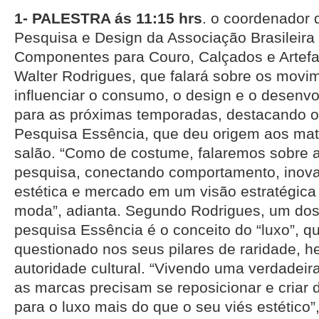
1- PALESTRA ás 11:15 hrs
. o coordenador 
Pesquisa e Design da Associação Brasileir
Componentes para Couro, Calçados e Artefat
Walter Rodrigues, que falará sobre os movi
influenciar o consumo, o design e o desenv
para as próximas temporadas, destacando o
Pesquisa Essência, que deu origem aos mat
salão. “Como de costume, falaremos sobre 
pesquisa, conectando comportamento, inova
estética e mercado em um visão estratégica 
moda”, adianta. Segundo Rodrigues, um dos 
pesquisa Essência é o conceito do “luxo”, q
questionado nos seus pilares de raridade, he
autoridade cultural. “Vivendo uma verdadeir
as marcas precisam se reposicionar e criar d
para o luxo mais do que o seu viés estético”