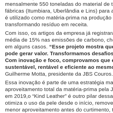
mensalmente 550 toneladas do material de t
fábricas (Itumbiara, Uberlândia e Lins) para a
é utilizado como matéria-prima na produção d
transformando resíduo em receita.
Com isso, os artigos da empresa já registr
média de 15% nas emissões de carbono, c
em alguns casos.
“Esse projeto mostra qu
pode gerar valor. Transformamos desafio
Com inovação e foco, comprovamos que é
sustentável, rentável e eficiente ao mes
Guilherme Motta, presidente da JBS Couros.
Essa inovação é parte de uma estratégia ma
aproveitamento total da matéria-prima pela
em 2019,o “Kind Leather” é outro pilar dessa
otimiza o uso da pele desde o início, remov
menor aproveitamento antes do curtimento,