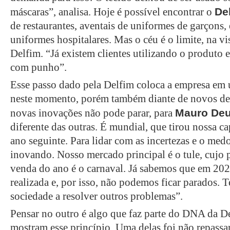
De
máscaras”, analisa. Hoje é possível encontrar o
de restaurantes, aventais de uniformes de garçons
uniformes hospitalares. Mas o céu é o limite, na v
Delfim. “Já existem clientes utilizando o produto 
com punho”.
Esse passo dado pela Delfim coloca a empresa em u
neste momento, porém também diante de novos des
Mauro Deu
novas inovações não pode parar, para
diferente das outras. É mundial, que tirou nossa c
ano seguinte. Para lidar com as incertezas e o med
inovando. Nosso mercado principal é o tule, cujo 
venda do ano é o carnaval. Já sabemos que em 2021
realizada e, por isso, não podemos ficar parados. 
sociedade a resolver outros problemas”.
Pensar no outro é algo que faz parte do DNA da D
mostram esse princípio. Uma delas foi não repassa