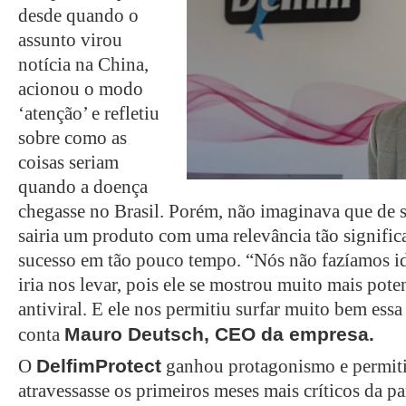
desde quando o
assunto virou
notícia na China,
acionou o modo
‘atenção’ e refletiu
sobre como as
coisas seriam
quando a doença
chegasse no Brasil. Porém, não imaginava que de 
sairia um produto com uma relevância tão significa
sucesso em tão pouco tempo. “Nós não fazíamos id
iria nos levar, pois ele se mostrou muito mais pote
antiviral. E ele nos permitiu surfar muito bem ess
Mauro Deutsch, CEO da empresa.
conta
DelfimProtect
O
ganhou protagonismo e permiti
atravessasse os primeiros meses mais críticos da p