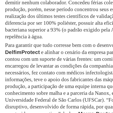
demitir nenhum colaborador. Concedeu férias cole
produção, porém, nesse período concentrou seus e
realização dos últimos testes científicos de validaç
diferencia por ser 100% poliéster, possuir alta efici
bacteriana superior a 93% (o padrão exigido pel
repelência à água.
Para garantir que tudo corresse bem com o desen
DelfimProtect
e alinhar o cenário da empresa pa
contou com um suporte de várias frentes: um comit
encarregou de levantar as condições da companhia e
necessários, fez contato com médicos infectologist
informações, teve o apoio dos fabricantes das máq
produção, a participação de uma equipe interna q
conhecimento sobre malha e a parceria da Nanox, 
Universidade Federal de São Carlos (UFSCar). “Fo
disruptivo, desenvolvido de forma rápida, por qua