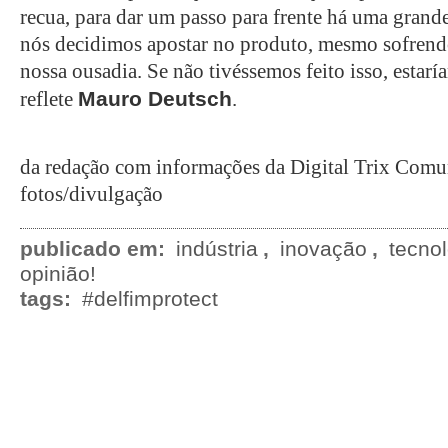
recua, para dar um passo para frente há uma grande
nós decidimos apostar no produto, mesmo sofrendo
nossa ousadia. Se não tivéssemos feito isso, estarí
Mauro Deutsch
reflete
.
da redação com informações da Digital Trix Com
fotos/divulgação
publicado em:
indústria
,
inovação
,
tecno
opinião!
tags:
#delfimprotect