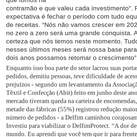
contramão e que valeu cada investimento”. 
expectativa é fechar o período com tudo equ
de receitas. “Nós não vamos crescer em 20
no zero a zero será uma grande conquista. A
certeza que nós temos neste momento. Tud
nesses últimos meses será nossa base para
dois anos possamos retomar o crescimento”,
Enquanto isso boa parte do setor lacrou suas porta
pedidos, demitiu pessoas, teve dificuldade de aces
prejuízos - segundo um levantamento da Associação
Têxtil e Confecção (Abit) feito em junho deste a
mercado tiveram queda na carteira de encomendas,
metade das fábricas (55%) registrou redução mai
número de pedidos - a Delfim caminhou corajosam
Investiu para viabilizar o DelfimProtect. “A dor de
mundo. Eu aprendi que você tem que ir para frent