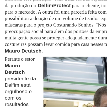
DelfimProtect
da produção do
para o cliente, to
para o mercado. A outra foi uma parceria feita co
possibilitou a doação de um volume de tecidos equi
máscaras para o projeto Costurando Sonhos. “Nós
preocupação social para além dos portões da empre
muita gente possa se proteger adequadamente dura
costureiras possam levar comida para casa nesses t
Mauro Deutsch
.
Perante o setor,
Mauro
Deutsch
presidente da
Delfim está
orgulhoso e
com os
resultados