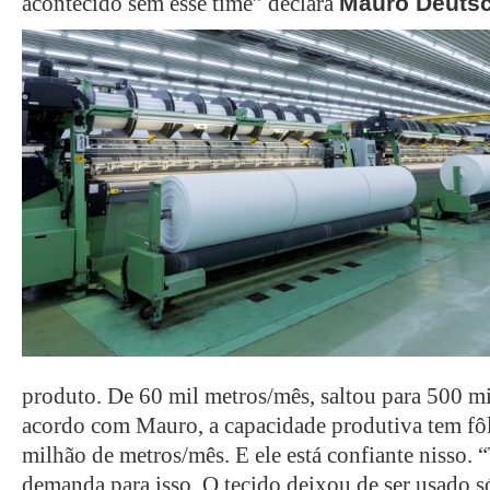
Mauro Deuts
acontecido sem esse time” declara
produto. De 60 mil metros/mês, saltou para 500 mi
acordo com Mauro, a capacidade produtiva tem fôle
milhão de metros/mês. E ele está confiante nisso.
demanda para isso. O tecido deixou de ser usado s