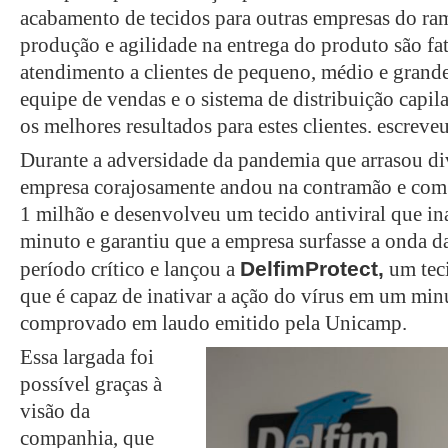
acabamento de tecidos para outras empresas do r
produção e agilidade na entrega do produto são fa
atendimento a clientes de pequeno, médio e grand
equipe de vendas e o sistema de distribuição capil
os melhores resultados para estes clientes. escreve
Durante a adversidade da pandemia que arrasou di
empresa corajosamente andou na contramão e com
1 milhão e desenvolveu um tecido antiviral que in
minuto e garantiu que a empresa surfasse a onda d
DelfimProtect,
período crítico e lançou a
um teci
que é capaz de inativar a ação do vírus em um mi
comprovado em laudo emitido pela Unicamp.
Essa largada foi
possível graças à
visão da
companhia, que