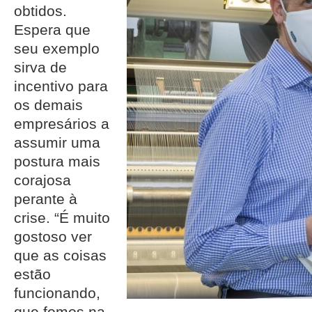
obtidos.
Espera que
seu exemplo
sirva de
incentivo para
os demais
empresários a
assumir uma
postura mais
corajosa
perante à
crise. “É muito
gostoso ver
que as coisas
estão
funcionando,
que fomos na