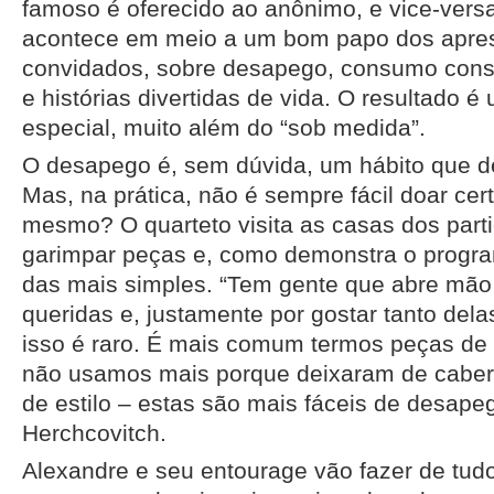
famoso é oferecido ao anônimo, e vice-vers
acontece em meio a um bom papo dos apre
convidados, sobre desapego, consumo consci
e histórias divertidas de vida. O resultado é
especial, muito além do “sob medida”.
O desapego é, sem dúvida, um hábito que de
Mas, na prática, não é sempre fácil doar cer
mesmo? O quarteto visita as casas dos parti
garimpar peças e, como demonstra o progra
das mais simples. “Tem gente que abre mão
queridas e, justamente por gostar tanto dela
isso é raro. É mais comum termos peças d
não usamos mais porque deixaram de cabe
de estilo – estas são mais fáceis de desapeg
Herchcovitch.
Alexandre e seu entourage vão fazer de tud