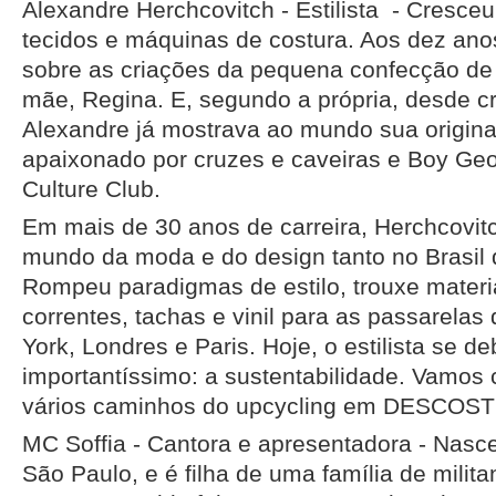
Alexandre Herchcovitch - Estilista - Cresceu
tecidos e máquinas de costura. Aos dez anos
sobre as criações da pequena confecção de 
mãe, Regina. E, segundo a própria, desde c
Alexandre já mostrava ao mundo sua origina
apaixonado por cruzes e caveiras e Boy Geor
Culture Club.
Em mais de 30 anos de carreira, Herchcovit
mundo da moda e do design tanto no Brasil
Rompeu paradigmas de estilo, trouxe materi
correntes, tachas e vinil para as passarela
York, Londres e Paris. Hoje, o estilista se 
importantíssimo: a sustentabilidade. Vamos
vários caminhos do upcycling em DESCO
MC Soffia - Cantora e apresentadora - Nas
São Paulo, e é filha de uma família de mili