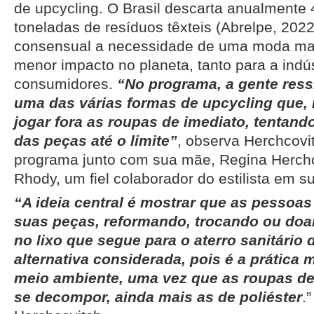
de upcycling. O Brasil descarta anualmente 
toneladas de resíduos têxteis (Abrelpe, 2022
consensual a necessidade de uma moda ma
menor impacto no planeta, tanto para a indú
consumidores.
“No programa, a gente ressi
uma das várias formas de upcycling que, n
jogar fora as roupas de imediato, tentando
das peças até o limite”
, observa Herchcovit
programa junto com sua mãe, Regina Herchco
Rhody, um fiel colaborador do estilista em su
“A ideia central é mostrar que as pessoa
suas peças, reformando, trocando ou doa
no lixo que segue para o aterro sanitário 
alternativa considerada, pois é a prática m
meio ambiente, uma vez que as roupas d
se decompor, ainda mais as de poliéster
.