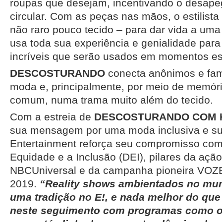
roupas que desejam, incentivando o desap
circular. Com as peças nas mãos, o estilist
não raro pouco tecido – para dar vida a uma
usa toda sua experiência e genialidade para
incríveis que serão usados em momentos es
DESCOSTURANDO
conecta anônimos e fa
moda e, principalmente, por meio de memó
comum, numa trama muito além do tecido.
Com a estreia de
DESCOSTURANDO COM 
sua mensagem por uma moda inclusiva e sus
Entertainment reforça seu compromisso com
Equidade e a Inclusão (DEI), pilares da ação
NBCUniversal e da campanha pioneira VOZE
2019.
“Reality shows ambientados no mu
uma tradição no E!, e nada melhor do que
neste seguimento com programas como