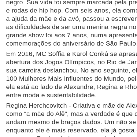
negro. Sua vida foi sempre marcada pela p
e rodas de hip-hop. Com seis anos, ela com
a ajuda da mãe e da avó, passou a escrever 
as dificuldades de ser uma menina negra no 
grande show foi aos 7 anos, numa apresent
comemorações do aniversário de São Paulo
Em 2016, MC Soffia e Karol Conká se apres
abertura dos Jogos Olímpicos, no Rio de Jane
sua carreira deslanchou. No ano seguinte, el
100 Mulheres Mais Influentes do Mundo, pel
ela está ao lado de Alexandre, Regina e Rh
entre moda e sustentabilidade.
Regina Herchcovitch - Criativa e mãe de Al
como “a mãe do Alê”, mas a verdade é que os
andam mesmo de braços dados. Um não se 
enquanto ele é mais reservado, ela já gost