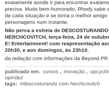
exatamente aonde ir para encontrar exatam
precisa. Muito bem-humorado, Rhody sabe a
de cada situação e se torna o melhor amigo
personagens num instante.
Não perca a estreia de DESCOSTURAND
HERCHCOVITCH, terça-feira, 24 de outubro
E! Entertainment! com reapresentação ao
20h30, e aos domingos, às 23h10.
da redação com informações da Beyond PR
publicado em:
cursos
,
inovação
,
upcycli
opinião!
tags:
#descosturando com herchcovitch