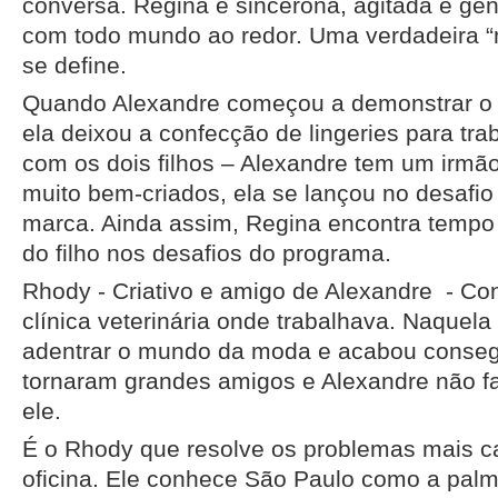
conversa. Regina é sincerona, agitada e ge
com todo mundo ao redor. Uma verdadeira “
se define.
Quando Alexandre começou a demonstrar o 
ela deixou a confecção de lingeries para tra
com os dois filhos – Alexandre tem um irmã
muito bem-criados, ela se lançou no desafio 
marca. Ainda assim, Regina encontra tempo 
do filho nos desafios do programa.
Rhody - Criativo e amigo de Alexandre - C
clínica veterinária onde trabalhava. Naquel
adentrar o mundo da moda e acabou consegu
tornaram grandes amigos e Alexandre não 
ele.
É o Rhody que resolve os problemas mais c
oficina. Ele conhece São Paulo como a pal