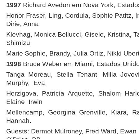
1997
Richard Avedon em Nova York, Estado
Honor Fraser, Ling, Cordula, Sophie Patitz, 
Dirie, Anna
Klevhag, Monica Bellucci, Gisele, Kristina, Ta
Shimizu,
Marie Sophie, Brandy, Julia Ortiz, Nikki Ubert
1998
Bruce Weber em Miami, Estados Unid
Tanga Moreau, Stella Tenant, Milla Jovov
Murphy, Eva
Herzigova, Patricia Arquette, Shalom Har
Elaine Irwin
Mellencamp, Georgina Grenville, Kiara, R
Hannah.
Guests: Dermot Mulroney, Fred Ward, Ewan