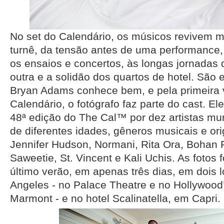
No set do Calendário, os músicos revivem 
turnê, da tensão antes de uma performance, 
os ensaios e concertos, às longas jornadas
outra e a solidão dos quartos de hotel. São 
Bryan Adams conhece bem, e pela primeira v
Calendário, o fotógrafo faz parte do cast. 
48ª edição do The Cal™ por dez artistas m
de diferentes idades, gêneros musicais e or
Jennifer Hudson, Normani, Rita Ora, Bohan 
Saweetie, St. Vincent e Kali Uchis. As fotos 
último verão, em apenas três dias, em dois 
Angeles - no Palace Theatre e no Hollywood
Marmont - e no hotel Scalinatella, em Capri.