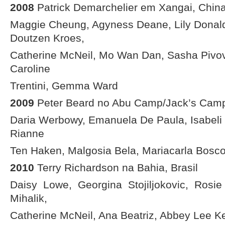
2008
Patrick Demarchelier em Xangai, Chin
Maggie Cheung, Agyness Deane, Lily Donal
Doutzen Kroes,
Catherine McNeil, Mo Wan Dan, Sasha Pivo
Caroline
Trentini, Gemma Ward
2009
Peter Beard no Abu Camp/Jack’s Cam
Daria Werbowy, Emanuela De Paula, Isabeli 
Rianne
Ten Haken, Malgosia Bela, Mariacarla Bosc
2010
Terry Richardson na Bahia, Brasil
Daisy Lowe, Georgina Stojiljokovic, Rosi
Mihalik,
Catherine McNeil, Ana Beatriz, Abbey Lee K