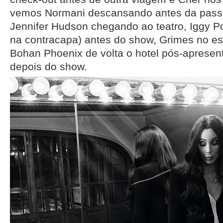
vemos Normani descansando antes da pas
Jennifer Hudson chegando ao teatro, Iggy 
na contracapa) antes do show, Grimes no es
Bohan Phoenix de volta o hotel pós-apresen
depois do show.