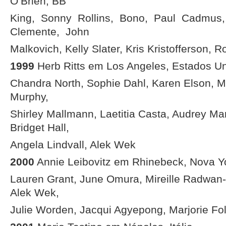
O’Brien, BB
King, Sonny Rollins, Bono, Paul Cadmus
Clemente, John
Malkovich, Kelly Slater, Kris Kristofferson, 
1999
Herb Ritts em Los Angeles, Estados U
Chandra North, Sophie Dahl, Karen Elson, M
Murphy,
Shirley Mallmann, Laetitia Casta, Audrey Mar
Bridget Hall,
Angela Lindvall, Alek Wek
2000
Annie Leibovitz em Rhinebeck, Nova Y
Lauren Grant, June Omura, Mireille Radwan-
Alek Wek,
Julie Worden, Jacqui Agyepong, Marjorie F