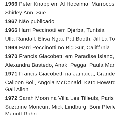
1966
Peter Knapp em Al Hoceima, Marrocos
Shirley Ann, Sue
1967
Não publicado
1966
Harri Peccinotti em Djerba, Tunísia
Ulla Randall, Elisa Ngai, Pat Booth, Jill La T
1969
Harri Peccinotti no Big Sur, Califórnia
1970
Francis Giacobetti em Paradise Islan
Alexandra Bastedo, Anak, Pegga, Paula Mar
1971
Francis Giacobetti na Jamaica, Grande
Caileen Bell, Angela McDonald, Kate Howard
Gail Allen
1972
Sarah Moon na Villa Les Tilleuls, Paris
Suzanne Moncurr, Mick Lindburg, Boni Pfeif
Magritt Rahn,