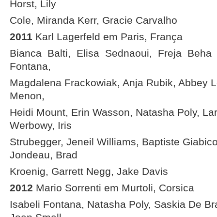
Horst, Lily
Cole, Miranda Kerr, Gracie Carvalho
2011
Karl Lagerfeld em Paris, França
Bianca Balti, Elisa Sednaoui, Freja Beha 
Fontana,
Magdalena Frackowiak, Anja Rubik, Abbey 
Menon,
Heidi Mount, Erin Wasson, Natasha Poly, Lar
Werbowy, Iris
Strubegger, Jeneil Williams, Baptiste Giabic
Jondeau, Brad
Kroenig, Garrett Negg, Jake Davis
2012
Mario Sorrenti em Murtoli, Corsica
Isabeli Fontana, Natasha Poly, Saskia De Br