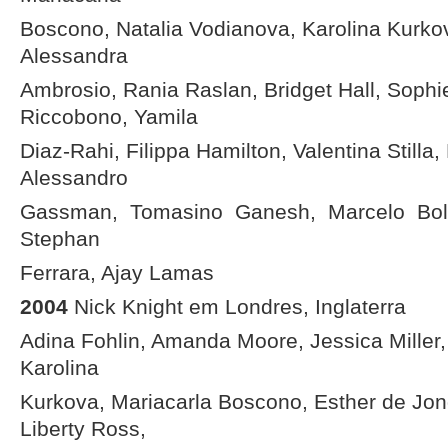
Boscono, Natalia Vodianova, Karolina Kurkov
Alessandra
Ambrosio, Rania Raslan, Bridget Hall, Sophi
Riccobono, Yamila
Diaz-Rahi, Filippa Hamilton, Valentina Stilla,
Alessandro
Gassman, Tomasino Ganesh, Marcelo Bold
Stephan
Ferrara, Ajay Lamas
2004
Nick Knight em Londres, Inglaterra
Adina Fohlin, Amanda Moore, Jessica Miller,
Karolina
Kurkova, Mariacarla Boscono, Esther de Jon
Liberty Ross,