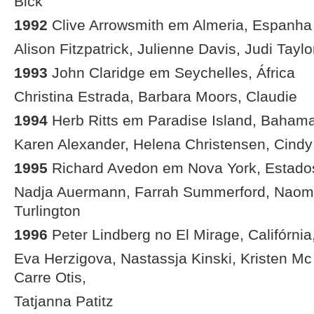
Bick
1992
Clive Arrowsmith em Almeria, Espanha
Alison Fitzpatrick, Julienne Davis, Judi Taylo
1993
John Claridge em Seychelles, África
Christina Estrada, Barbara Moors, Claudie
1994
Herb Ritts em Paradise Island, Baham
Karen Alexander, Helena Christensen, Cind
1995
Richard Avedon em Nova York, Estado
Nadja Auermann, Farrah Summerford, Naomi
Turlington
1996
Peter Lindberg no El Mirage, Califórni
Eva Herzigova, Nastassja Kinski, Kristen M
Carre Otis,
Tatjanna Patitz