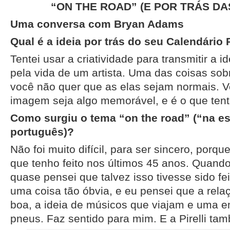
“ON THE ROAD” (E POR TRÁS D
Uma conversa com Bryan Adams
Qual é a ideia por trás do seu Calendário P
Tentei usar a criatividade para transmitir a 
pela vida de um artista. Uma das coisas sob
você não quer que as elas sejam normais. 
imagem seja algo memorável, e é o que tente
Como surgiu o tema “on the road” (“na es
português)?
Não foi muito difícil, para ser sincero, porqu
que tenho feito nos últimos 45 anos. Quando
quase pensei que talvez isso tivesse sido fe
uma coisa tão óbvia, e eu pensei que a relaç
boa, a ideia de músicos que viajam e uma e
pneus. Faz sentido para mim. E a Pirelli ta