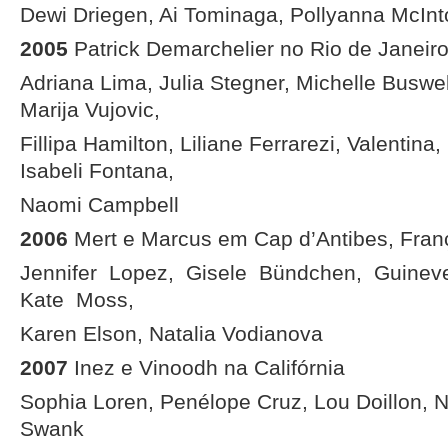
Dewi Driegen, Ai Tominaga, Pollyanna McIn
2005
Patrick Demarchelier no Rio de Janeiro,
Adriana Lima, Julia Stegner, Michelle Buswe
Marija Vujovic,
Fillipa Hamilton, Liliane Ferrarezi, Valentin
Isabeli Fontana,
Naomi Campbell
2006
Mert e Marcus em Cap d’Antibes, Fran
Jennifer Lopez, Gisele Bündchen, Guine
Kate Moss,
Karen Elson, Natalia Vodianova
2007
Inez e Vinoodh na Califórnia
Sophia Loren, Penélope Cruz, Lou Doillon, N
Swank