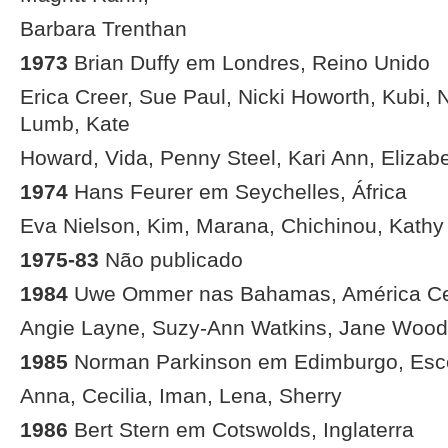
Barbara Trenthan
1973
Brian Duffy em Londres, Reino Unido
Erica Creer, Sue Paul, Nicki Howorth, Kubi, 
Lumb, Kate
Howard, Vida, Penny Steel, Kari Ann, Elizabe
1974
Hans Feurer em Seychelles, África
Eva Nielson, Kim, Marana, Chichinou, Kath
1975-83
Não publicado
1984
Uwe Ommer nas Bahamas, América Ce
Angie Layne, Suzy-Ann Watkins, Jane Wood,
1985
Norman Parkinson em Edimburgo, Esc
Anna, Cecilia, Iman, Lena, Sherry
1986
Bert Stern em Cotswolds, Inglaterra