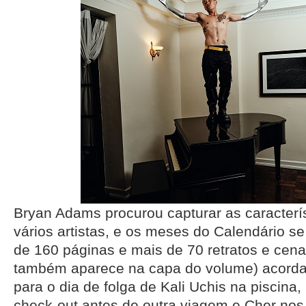
Bryan Adams procurou capturar as caracterís
vários artistas, e os meses do Calendário 
de 160 páginas e mais de 70 retratos e cena
também aparece na capa do volume) acorda
para o dia de folga de Kali Uchis na piscina
check-out antes de outra viagem e Cher nos