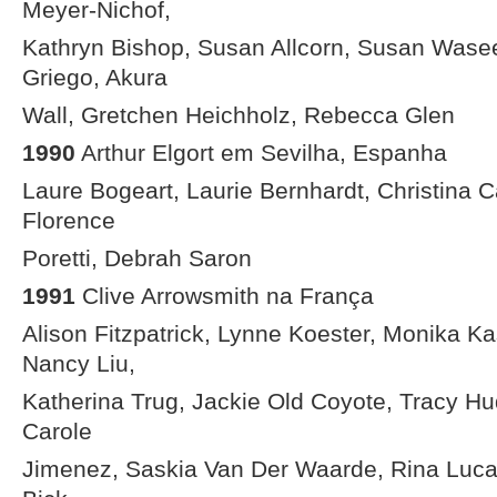
Meyer-Nichof,
Kathryn Bishop, Susan Allcorn, Susan Wase
Griego, Akura
Wall, Gretchen Heichholz, Rebecca Glen
1990
Arthur Elgort em Sevilha, Espanha
Laure Bogeart, Laurie Bernhardt, Christina 
Florence
Poretti, Debrah Saron
1991
Clive Arrowsmith na França
Alison Fitzpatrick, Lynne Koester, Monika Ka
Nancy Liu,
Katherina Trug, Jackie Old Coyote, Tracy H
Carole
Jimenez, Saskia Van Der Waarde, Rina Lucare