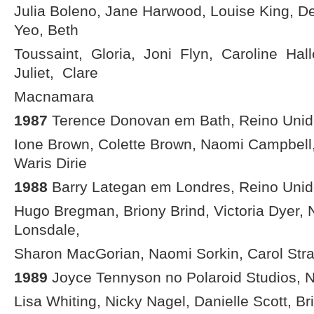
Julia Boleno, Jane Harwood, Louise King, D
Yeo, Beth
Toussaint, Gloria, Joni Flyn, Caroline Hal
Juliet, Clare
Macnamara
1987
Terence Donovan em Bath, Reino Uni
Ione Brown, Colette Brown, Naomi Campbell, G
Waris Dirie
1988
Barry Lategan em Londres, Reino Uni
Hugo Bregman, Briony Brind, Victoria Dyer, 
Lonsdale,
Sharon MacGorian, Naomi Sorkin, Carol Str
1989
Joyce Tennyson no Polaroid Studios, 
Lisa Whiting, Nicky Nagel, Danielle Scott, Bri