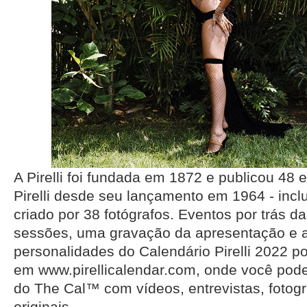
A Pirelli foi fundada em 1872 e publicou 48 
Pirelli desde seu lançamento em 1964 - incl
criado por 38 fotógrafos. Eventos por trás d
sessões, uma gravação da apresentação e as
personalidades do Calendário Pirelli 2022 
em www.pirellicalendar.com, onde você pode 
do The Cal™ com vídeos, entrevistas, fotogr
originais.