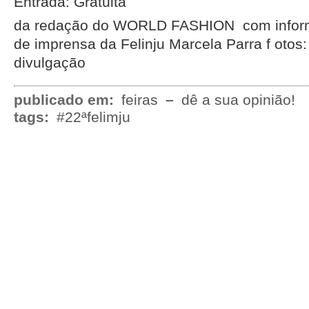
Entrada: Gratuita
da redação do WORLD FASHION com infor
de imprensa da Felinju Marcela Parra f otos: 
divulgação
publicado em:
feiras
–
dê a sua opinião!
tags:
#22ªfelimju