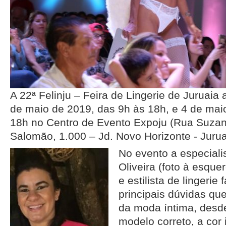
A 22ª Felinju – Feira de Lingerie de Juruaia
de maio de 2019, das 9h às 18h, e 4 de mai
18h no Centro de Evento Expoju (Rua Suza
Salomão, 1.000 – Jd. Novo Horizonte - Juru
No evento a especiali
Oliveira (foto à esque
e estilista de lingerie 
principais dúvidas q
da moda íntima, desd
modelo correto, a cor 