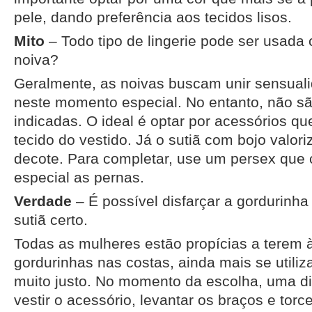
pele, dando preferência aos tecidos lisos.
Mito
– Todo tipo de lingerie pode ser usada
noiva?
Geralmente, as noivas buscam unir sensuali
neste momento especial. No entanto, não s
indicadas. O ideal é optar por acessórios qu
tecido do vestido. Já o sutiã com bojo valori
decote. Para completar, use um persex que
especial as pernas.
Verdade
– É possível disfarçar a gordurinha
sutiã certo.
Todas as mulheres estão propícias a terem 
gordurinhas nas costas, ainda mais se util
muito justo. No momento da escolha, uma di
vestir o acessório, levantar os braços e torc