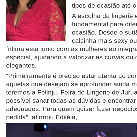
tipos de ocasião até 
A escolha da lingerie
fundamental para dife
ocasião. Desde o suti
calcinha mais sexy ou
íntima está junto com as mulheres ao integr
especial, ajudando a valorizar as curvas ou
elegantes.
“Primeiramente é preciso estar atenta ao cor
aquelas que desejam se aprofundar ainda m
teremos a Felinju, Feira de Lingerie de Juru
possível sanar todas as dúvidas e encontra
adequados. Para quem quiser fazer negócio
pedida”, afirmou Ediléia,