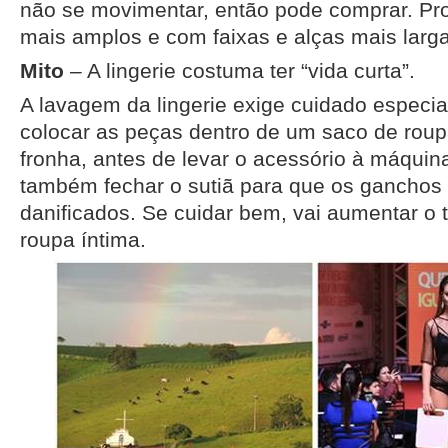
não se movimentar, então pode comprar. Pr
mais amplos e com faixas e alças mais larg
Mito
– A lingerie costuma ter “vida curta”.
A lavagem da lingerie exige cuidado especia
colocar as peças dentro de um saco de rou
fronha, antes de levar o acessório à máquin
também fechar o sutiã para que os ganchos
danificados. Se cuidar bem, vai aumentar o
roupa íntima.