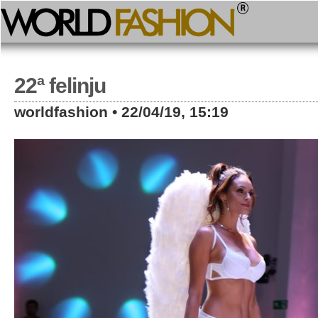
22ª felinju
worldfashion • 22/04/19, 15:19