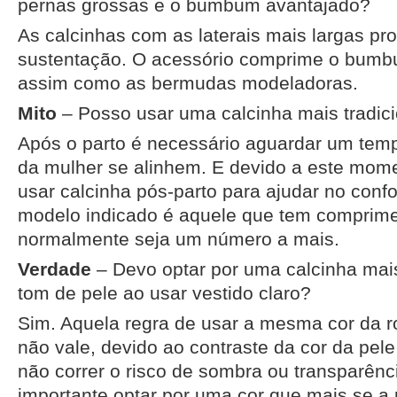
pernas grossas e o bumbum avantajado?
As calcinhas com as laterais mais largas p
sustentação. O acessório comprime o bumb
assim como as bermudas modeladoras.
Mito
– Posso usar uma calcinha mais tradici
Após o parto é necessário aguardar um tem
da mulher se alinhem. E devido a este mome
usar calcinha pós-parto para ajudar no confor
modelo indicado é aquele que tem comprime
normalmente seja um número a mais.
Verdade
– Devo optar por uma calcinha ma
tom de pele ao usar vestido claro?
Sim. Aquela regra de usar a mesma cor da r
não vale, devido ao contraste da cor da pele
não correr o risco de sombra ou transparênci
importante optar por uma cor que mais se a