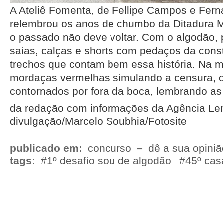
A Ateliê Fomenta, de Fellipe Campos e Fern
relembrou os anos de chumbo da Ditadura Mi
o passado não deve voltar. Com o algodão, 
saias, calças e shorts com pedaços da consti
trechos que contam bem essa história. Na 
mordaças vermelhas simulando a censura, o
contornados por fora da boca, lembrando as
da redação com informações da Agência L
divulgação/Marcelo Soubhia/Fotosite
publicado em:
concurso
–
dê a sua opiniã
tags:
#1º desafio sou de algodão
#45º cas