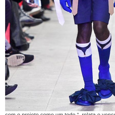
com o projeto como um todo.”, relata o ven