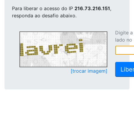
Para liberar o acesso
do IP
216.73.216.151
,
responda ao desafio abaixo.
Digite 
lado no
[trocar imagem]